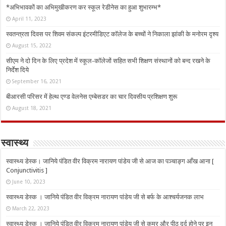
*अभिभावकों का अभिमुखीकरण कर स्कूल रेडीनेस का हुआ शुभारम्भ*
April 11, 2023
स्वतन्त्रता दिवस पर शिवम संकल्प इंटरमीडिएट कॉलेज के बच्चों ने निकाला झांकी के मनोरम दृश्य
August 15, 2022
सीएम ने दो दिन के लिए प्रदेश में स्कूल-कॉलेजों सहित सभी शिक्षण संस्थानों को बन्द रखने के
निर्देश दिये
September 16, 2021
बीआरसी परिसर में हेल्थ एण्ड वेलनेस एम्बेसडर का चार दिवसीय प्रशिक्षण शुरू
August 18, 2021
स्वास्थ्य
स्वास्थ्य डेस्क। जानिये पंडित वीर विक्रम नारायण पांडेय जी से आज का पञ्चाङ्ग आँख आना [
Conjunctivitis ]
June 10, 2023
स्वास्थ्य डेस्क । जानिये पंडित वीर विक्रम नारायण पांडेय जी से बर्फ के आश्चर्यजनक लाभ
March 22, 2023
स्वास्थ्य डेस्क । जानिये पंडित वीर विक्रम नारायण पांडेय जी से कमर और पीठ दर्द होने पर इन