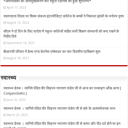
*अभिभावकों का अभिमुखीकरण कर स्कूल रेडीनेस का हुआ शुभारम्भ*
April 11, 2023
स्वतन्त्रता दिवस पर शिवम संकल्प इंटरमीडिएट कॉलेज के बच्चों ने निकाला झांकी के मनोरम दृश्य
August 15, 2022
सीएम ने दो दिन के लिए प्रदेश में स्कूल-कॉलेजों सहित सभी शिक्षण संस्थानों को बन्द रखने के
निर्देश दिये
September 16, 2021
बीआरसी परिसर में हेल्थ एण्ड वेलनेस एम्बेसडर का चार दिवसीय प्रशिक्षण शुरू
August 18, 2021
स्वास्थ्य
स्वास्थ्य डेस्क। जानिये पंडित वीर विक्रम नारायण पांडेय जी से आज का पञ्चाङ्ग आँख आना [
Conjunctivitis ]
June 10, 2023
स्वास्थ्य डेस्क । जानिये पंडित वीर विक्रम नारायण पांडेय जी से बर्फ के आश्चर्यजनक लाभ
March 22, 2023
स्वास्थ्य डेस्क । जानिये पंडित वीर विक्रम नारायण पांडेय जी से कमर और पीठ दर्द होने पर इन