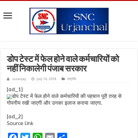
डोप टेस्‍ट में फेल होने वाले कर्मचारियों को
नहीं निकालेगी पंजाब सरकार
cusanjay
July 10, 2018
राष्ट्रीय
[ad_1]
डोप टेस्‍ट में फेल होने वाले कर्मचारियों की पहचान पूरी तरह से
गोपनीय रखी जाएगी और उनका इलाज कराया जाएगा.
[ad_2]
Source link
F
T
W
E
S