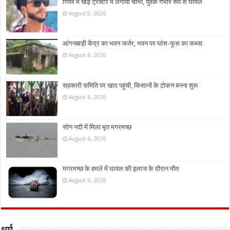
गियर में खड़े ट्रैक्टर में लगाया चाभी, युवक गंभीर रूप से घायल
August 9, 2026
आंगनबाड़ी केंद्र का भवन जर्जर, भवन पर घांस-फूस का कब्जा
August 6, 2026
सहकारी समिति पर खाद पहुंची, किसानों के टोकन बनना शुरू
August 6, 2026
सोन नदी में मिला मृत मगरमच्छ
August 6, 2026
मगरमच्छ के हमले में घायल की इलाज के दौरान मौत
August 6, 2026