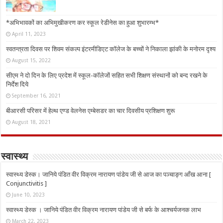
*अभिभावकों का अभिमुखीकरण कर स्कूल रेडीनेस का हुआ शुभारम्भ*
April 11, 2023
स्वतन्त्रता दिवस पर शिवम संकल्प इंटरमीडिएट कॉलेज के बच्चों ने निकाला झांकी के मनोरम दृश्य
August 15, 2022
सीएम ने दो दिन के लिए प्रदेश में स्कूल-कॉलेजों सहित सभी शिक्षण संस्थानों को बन्द रखने के
निर्देश दिये
September 16, 2021
बीआरसी परिसर में हेल्थ एण्ड वेलनेस एम्बेसडर का चार दिवसीय प्रशिक्षण शुरू
August 18, 2021
स्वास्थ्य
स्वास्थ्य डेस्क। जानिये पंडित वीर विक्रम नारायण पांडेय जी से आज का पञ्चाङ्ग आँख आना [
Conjunctivitis ]
June 10, 2023
स्वास्थ्य डेस्क । जानिये पंडित वीर विक्रम नारायण पांडेय जी से बर्फ के आश्चर्यजनक लाभ
March 22, 2023