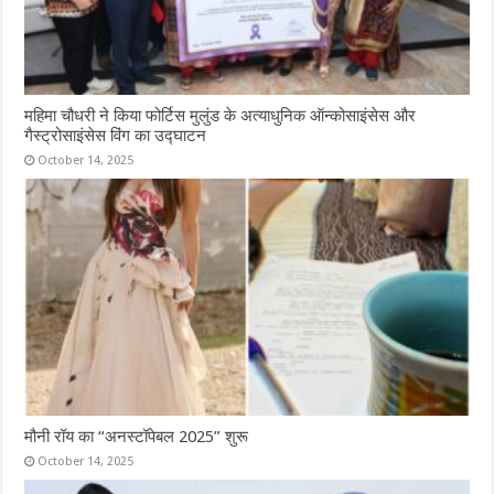
महिमा चौधरी ने किया फोर्टिस मुलुंड के अत्याधुनिक ऑन्कोसाइंसेस और
गैस्ट्रोसाइंसेस विंग का उद्घाटन
October 14, 2025
मौनी रॉय का “अनस्टॉपेबल 2025” शुरू
October 14, 2025