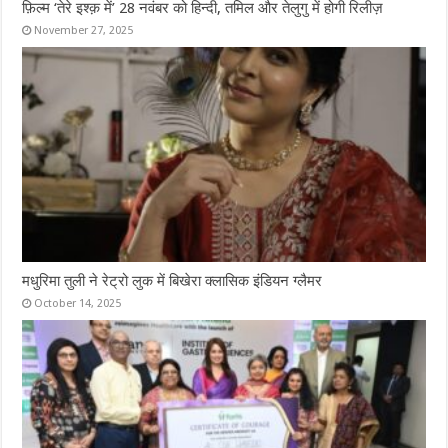
फ़िल्म ‘तेरे इश्क़ में’ 28 नवंबर को हिन्दी, तमिल और तेलुगु में होगी रिलीज़
November 27, 2025
मधुरिमा तुली ने रेट्रो लुक में बिखेरा क्लासिक इंडियन ग्लैमर
October 14, 2025