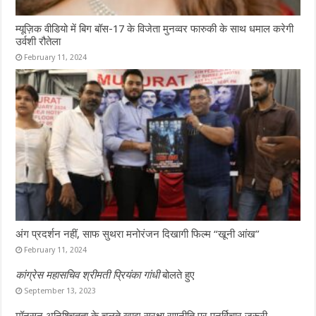
म्यूज़िक वीडियो में बिग बॉस-17 के विजेता मुनव्वर फारुकी के साथ धमाल करेगी
उर्वशी रौतेला
February 11, 2024
अंग प्रदर्शन नहीं, साफ सुथरा मनोरंजन दिखागी फिल्म “खूनी आंख”
February 11, 2024
कांग्रेस महासचिव श्रीमती प्रियंका गांधी
बोलते हुए
September 13, 2023
मॉनसून अनिश्चितता के चलते खाद्य सुरक्षा रणनीति पर पुनर्विचार ज़रूरी