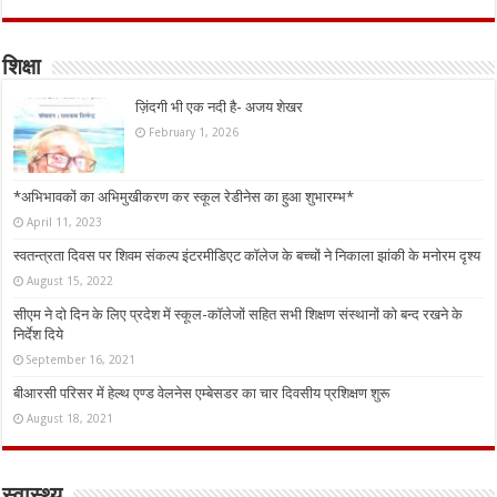
शिक्षा
ज़िंदगी भी एक नदी है- अजय शेखर
February 1, 2026
*अभिभावकों का अभिमुखीकरण कर स्कूल रेडीनेस का हुआ शुभारम्भ*
April 11, 2023
स्वतन्त्रता दिवस पर शिवम संकल्प इंटरमीडिएट कॉलेज के बच्चों ने निकाला झांकी के मनोरम दृश्य
August 15, 2022
सीएम ने दो दिन के लिए प्रदेश में स्कूल-कॉलेजों सहित सभी शिक्षण संस्थानों को बन्द रखने के
निर्देश दिये
September 16, 2021
बीआरसी परिसर में हेल्थ एण्ड वेलनेस एम्बेसडर का चार दिवसीय प्रशिक्षण शुरू
August 18, 2021