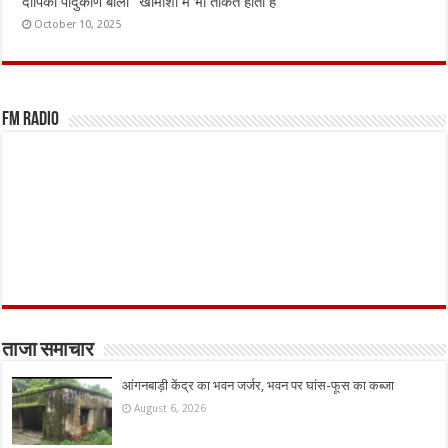
दीपिका पादुकोण बोलीं “खामोशी में भी ताकत होती है”
October 10, 2025
FM Radio
ताजा समाचार
आंगनबाड़ी केंद्र का भवन जर्जर, भवन पर घांस-फूस का कब्जा
August 6, 2026