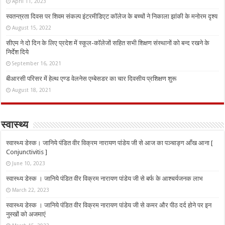
April 11, 2023
स्वतन्त्रता दिवस पर शिवम संकल्प इंटरमीडिएट कॉलेज के बच्चों ने निकाला झांकी के मनोरम दृश्य
August 15, 2022
सीएम ने दो दिन के लिए प्रदेश में स्कूल-कॉलेजों सहित सभी शिक्षण संस्थानों को बन्द रखने के
निर्देश दिये
September 16, 2021
बीआरसी परिसर में हेल्थ एण्ड वेलनेस एम्बेसडर का चार दिवसीय प्रशिक्षण शुरू
August 18, 2021
स्वास्थ्य
स्वास्थ्य डेस्क। जानिये पंडित वीर विक्रम नारायण पांडेय जी से आज का पञ्चाङ्ग आँख आना [
Conjunctivitis ]
June 10, 2023
स्वास्थ्य डेस्क । जानिये पंडित वीर विक्रम नारायण पांडेय जी से बर्फ के आश्चर्यजनक लाभ
March 22, 2023
स्वास्थ्य डेस्क । जानिये पंडित वीर विक्रम नारायण पांडेय जी से कमर और पीठ दर्द होने पर इन
नुस्‍खों को अजमाएं