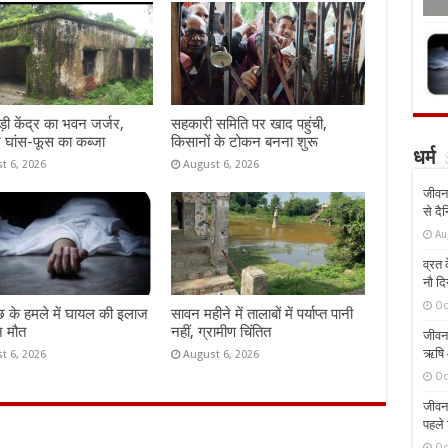
़ी केंद्र का भवन जर्जर,
सहकारी समिति पर खाद पहुंची,
 घांस-फूस का कब्जा
किसानों के टोकन बनना शुरू
धर्म
t 6, 2026
August 6, 2026
जीवन 
से दै
Au
व्रत क
नौ दि
Oc
 के हमले में घायल की इलाज
सावन महीने में तालाबों में पर्याप्त पानी
न मौत
नहीं, ग्रामीण चिंतित
जीवन 
ऋषि औ
t 6, 2026
August 6, 2026
Oc
जीवन 
पहले 
Oc