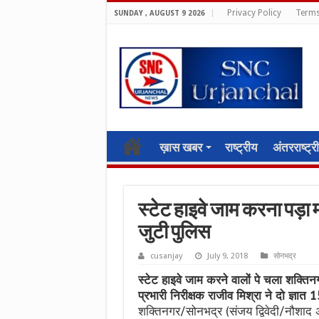
Privacy Policy
Terms
SUNDAY , AUGUST 9 2026
ख़ास खबर
राष्ट्रीय
अंतरराष्ट्र
स्टेट हाइवे जाम करना पड़ा म
जुटी पुलिस
cusanjay
July 9, 2018
सोनभद्र
स्टेट हाइवे जाम करने वालों पे चला शक्त
प्रभारी निरीक्षक राजीव मिश्रा ने दो ज्ञा
शक्तिनगर/सोनभद्र (संजय द्विवेदी/नौशाद अ