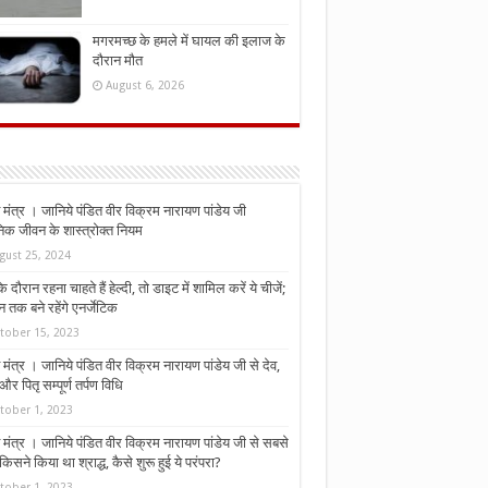
मगरमच्छ के हमले में घायल की इलाज के
दौरान मौत
August 6, 2026
मंत्र । जानिये पंडित वीर विक्रम नारायण पांडेय जी
निक जीवन के शास्त्रोक्त नियम
gust 25, 2024
े दौरान रहना चाहते हैं हेल्दी, तो डाइट में शामिल करें ये चीजें;
न तक बने रहेंगे एनर्जेटिक
tober 15, 2023
मंत्र । जानिये पंडित वीर विक्रम नारायण पांडेय जी से देव,
र पितृ सम्पूर्ण तर्पण विधि
tober 1, 2023
मंत्र । जानिये पंडित वीर विक्रम नारायण पांडेय जी से सबसे
किसने किया था श्राद्ध, कैसे शुरू हुई ये परंपरा?
tober 1, 2023