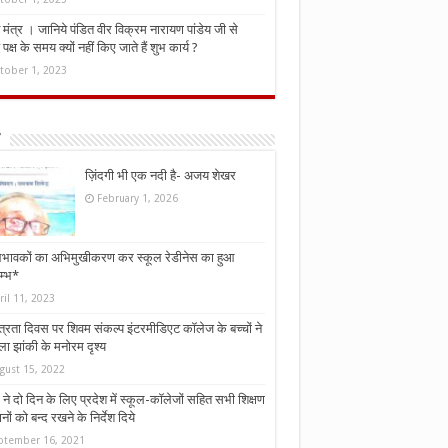
मंत्र । जानिये पंडित वीर विक्रम नारायण पांडेय जी से
ध पक्ष के समय क्यों नहीं किए जाते हैं शुभ कार्य ?
tober 1, 2023
ज़िंदगी भी एक नदी है- अजय शेखर
February 1, 2026
भावकों का अभिमुखीकरण कर स्कूल रेडीनेस का हुआ
म्भ*
ril 11, 2023
्त्रता दिवस पर शिवम संकल्प इंटरमीडिएट कॉलेज के बच्चों ने
ा झांकी के मनोरम दृश्य
gust 15, 2022
ने दो दिन के लिए प्रदेश में स्कूल-कॉलेजों सहित सभी शिक्षण
नों को बन्द रखने के निर्देश दिये
ptember 16, 2021