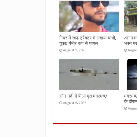
o
p
k
p
गियर में खड़े ट्रैक्टर में लगाया चाभी,
आंगनबाड
युवक गंभीर रूप से घायल
भवन पर
August 9, 2026
Augus
सोन नदी में मिला मृत मगरमच्छ
मगरमच्छ
के दौरा
August 6, 2026
Augus