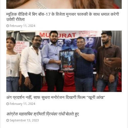
म्यूज़िक वीडियो में बिग बॉस-17 के विजेता मुनव्वर फारुकी के साथ धमाल करेगी
उर्वशी रौतेला
February 11, 2024
अंग प्रदर्शन नहीं, साफ सुथरा मनोरंजन दिखागी फिल्म “खूनी आंख”
February 11, 2024
कांग्रेस महासचिव श्रीमती प्रियंका गांधी
बोलते हुए
September 13, 2023