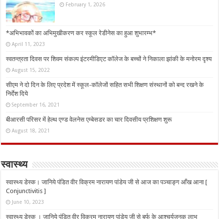
February 1, 2026
*अभिभावकों का अभिमुखीकरण कर स्कूल रेडीनेस का हुआ शुभारम्भ*
April 11, 2023
स्वतन्त्रता दिवस पर शिवम संकल्प इंटरमीडिएट कॉलेज के बच्चों ने निकाला झांकी के मनोरम दृश्य
August 15, 2022
सीएम ने दो दिन के लिए प्रदेश में स्कूल-कॉलेजों सहित सभी शिक्षण संस्थानों को बन्द रखने के
निर्देश दिये
September 16, 2021
बीआरसी परिसर में हेल्थ एण्ड वेलनेस एम्बेसडर का चार दिवसीय प्रशिक्षण शुरू
August 18, 2021
स्वास्थ्य
स्वास्थ्य डेस्क। जानिये पंडित वीर विक्रम नारायण पांडेय जी से आज का पञ्चाङ्ग आँख आना [
Conjunctivitis ]
June 10, 2023
स्वास्थ्य डेस्क । जानिये पंडित वीर विक्रम नारायण पांडेय जी से बर्फ के आश्चर्यजनक लाभ