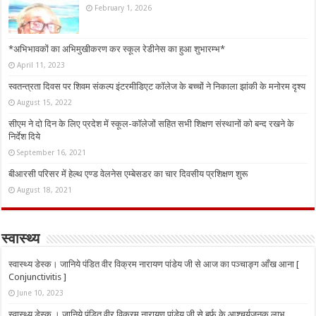
February 1, 2026
*अभिभावकों का अभिमुखीकरण कर स्कूल रेडीनेस का हुआ शुभारम्भ*
April 11, 2023
स्वतन्त्रता दिवस पर शिवम संकल्प इंटरमीडिएट कॉलेज के बच्चों ने निकाला झांकी के मनोरम दृश्य
August 15, 2022
सीएम ने दो दिन के लिए प्रदेश में स्कूल-कॉलेजों सहित सभी शिक्षण संस्थानों को बन्द रखने के
निर्देश दिये
September 16, 2021
बीआरसी परिसर में हेल्थ एण्ड वेलनेस एम्बेसडर का चार दिवसीय प्रशिक्षण शुरू
August 18, 2021
स्वास्थ्य
स्वास्थ्य डेस्क। जानिये पंडित वीर विक्रम नारायण पांडेय जी से आज का पञ्चाङ्ग आँख आना [
Conjunctivitis ]
June 10, 2023
स्वास्थ्य डेस्क । जानिये पंडित वीर विक्रम नारायण पांडेय जी से बर्फ के आश्चर्यजनक लाभ