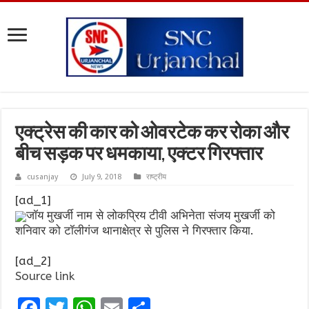
एक्‍ट्रेस की कार को ओवरटेक कर रोका और
बीच सड़क पर धमकाया, एक्‍टर गिरफ्तार
cusanjay
July 9, 2018
राष्ट्रीय
[ad_1]
जॉय मुखर्जी नाम से लोकप्रिय टीवी अभिनेता संजय मुखर्जी को
शनिवार को टॉलीगंज थानाक्षेत्र से पुलिस ने गिरफ्तार किया.
[ad_2]
Source link
F
T
W
E
S