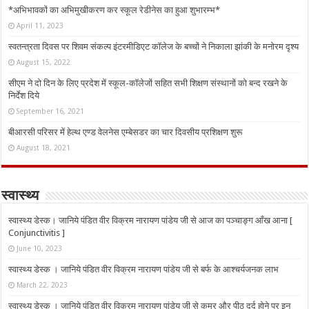
*अभिभावकों का अभिमुखीकरण कर स्कूल रेडीनेस का हुआ शुभारम्भ*
April 11, 2023
स्वतन्त्रता दिवस पर शिवम संकल्प इंटरमीडिएट कॉलेज के बच्चों ने निकाला झांकी के मनोरम दृश्य
August 15, 2022
सीएम ने दो दिन के लिए प्रदेश में स्कूल-कॉलेजों सहित सभी शिक्षण संस्थानों को बन्द रखने के
निर्देश दिये
September 16, 2021
बीआरसी परिसर में हेल्थ एण्ड वेलनेस एम्बेसडर का चार दिवसीय प्रशिक्षण शुरू
August 18, 2021
स्वास्थ्य
स्वास्थ्य डेस्क। जानिये पंडित वीर विक्रम नारायण पांडेय जी से आज का पञ्चाङ्ग आँख आना [
Conjunctivitis ]
June 10, 2023
स्वास्थ्य डेस्क । जानिये पंडित वीर विक्रम नारायण पांडेय जी से बर्फ के आश्चर्यजनक लाभ
March 22, 2023
स्वास्थ्य डेस्क । जानिये पंडित वीर विक्रम नारायण पांडेय जी से कमर और पीठ दर्द होने पर इन