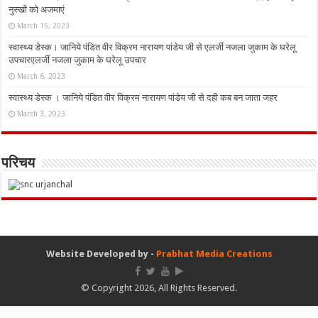
नुस्‍खों को अजमाएं
March 15, 2023
स्वास्थ्य डेस्क। जानिये पंडित वीर विक्रम नारायण पांडेय जी से एलर्जी नजला जुकाम के घरेलू
उपचारएलर्जी नजला जुकाम के घरेलू उपचार
March 6, 2023
स्वास्थ्य डेस्क । जानिये पंडित वीर विक्रम नारायण पांडेय जी से दही कब बन जाता जहर
March 3, 2023
परिचय
Website Developed by -
Prabhat Media Creations
© Copyright 2026, All Rights Reserved.