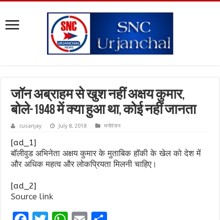
जॉन अब्राहम से खुश नहीं अक्षय कुमार,
बोले-1948 में क्या हुआ था, कोई नहीं जानता
cusanjay
July 8, 2018
मनोरंजन
[ad_1]
बॉलीवुड अभिनेता अक्षय कुमार के मुताबिक हॉकी के खेल को देश में
और अधिक महत्व और लोकप्रियता मिलनी चाहिए।
[ad_2]
Source link
F
T
W
E
S