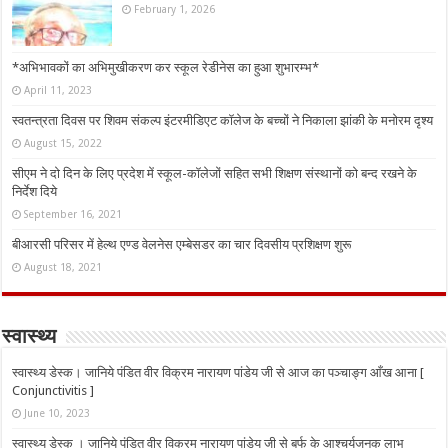
February 1, 2026
*अभिभावकों का अभिमुखीकरण कर स्कूल रेडीनेस का हुआ शुभारम्भ*
April 11, 2023
स्वतन्त्रता दिवस पर शिवम संकल्प इंटरमीडिएट कॉलेज के बच्चों ने निकाला झांकी के मनोरम दृश्य
August 15, 2022
सीएम ने दो दिन के लिए प्रदेश में स्कूल-कॉलेजों सहित सभी शिक्षण संस्थानों को बन्द रखने के
निर्देश दिये
September 16, 2021
बीआरसी परिसर में हेल्थ एण्ड वेलनेस एम्बेसडर का चार दिवसीय प्रशिक्षण शुरू
August 18, 2021
स्वास्थ्य
स्वास्थ्य डेस्क। जानिये पंडित वीर विक्रम नारायण पांडेय जी से आज का पञ्चाङ्ग आँख आना [
Conjunctivitis ]
June 10, 2023
स्वास्थ्य डेस्क । जानिये पंडित वीर विक्रम नारायण पांडेय जी से बर्फ के आश्चर्यजनक लाभ