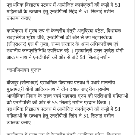
प्राथमिक विद्यालय पटवध में आयोजित कार्यक्रमों की कड़ी में 51
महिलाओं के उत्थान हेतु एनटीपीसी रिहंद ने 51 सिलाई मशीन
उपलब्ध कराए ।
कार्यक्रम में मुख्य रूप से केन्द्रीय मंत्री अनुप्रिया पटेल, विधायक
रावर्ट्सगंज भूपेश चौबे, एनटीपीसी की ओर से उप महाप्रबंधक
(सीएसआर) एस पी गुप्ता, राज्य सरकार के अन्य अधिकारीगण एवं
स्थानीय जनप्रतिनिधि उपस्थित रहे । मुख्यमंत्री उत्तर प्रदेश योगी
आदत्यानाथ ने एनटीपीसी की ओर से बांटे 51 सिलाई मशीन
*रामजियावन गुप्ता*
बीजपुर (सोनभद्र) प्राथमिक विद्यालय पटवध में पधारे माननीय
मुख्यमंत्री योगी आदित्यनाथ ने दीन दयाल राष्ट्रीय ग्रामीण
आजीविका मिशन के तहत स्वयं सहायता ग्रुप की प्रतिभागी महिलाओं
को एनटीपीसी की ओर से 55 सिलाई मशीन प्रदान किया ।
प्राथमिक विद्यालय पटवध में आयोजित कार्यक्रमों की कड़ी में 51
महिलाओं के उत्थान हेतु एनटीपीसी रिहंद ने 51 सिलाई मशीन
उपलब्ध कराए ।
कार्यक्रम में मुख्य रूप से केन्द्रीय मंत्री अनुप्रिया पटेल, विधायक