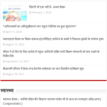
ज़िंदगी भी एक नदी है- अजय शेखर
February 1, 2026
*अभिभावकों का अभिमुखीकरण कर स्कूल रेडीनेस का हुआ शुभारम्भ*
April 11, 2023
स्वतन्त्रता दिवस पर शिवम संकल्प इंटरमीडिएट कॉलेज के बच्चों ने निकाला झांकी के मनोरम दृश्य
August 15, 2022
सीएम ने दो दिन के लिए प्रदेश में स्कूल-कॉलेजों सहित सभी शिक्षण संस्थानों को बन्द रखने के
निर्देश दिये
September 16, 2021
बीआरसी परिसर में हेल्थ एण्ड वेलनेस एम्बेसडर का चार दिवसीय प्रशिक्षण शुरू
August 18, 2021
स्वास्थ्य
स्वास्थ्य डेस्क। जानिये पंडित वीर विक्रम नारायण पांडेय जी से आज का पञ्चाङ्ग आँख आना [
Conjunctivitis ]