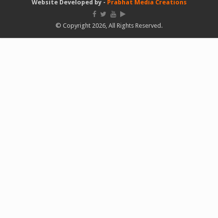
Website Developed by -
Prabhat Media Creations
© Copyright 2026, All Rights Reserved.