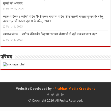
नुस्‍खों को अजमाएं
March 15, 2023
स्वास्थ्य डेस्क। जानिये पंडित वीर विक्रम नारायण पांडेय जी से एलर्जी नजला जुकाम के घरेलू
उपचारएलर्जी नजला जुकाम के घरेलू उपचार
March 6, 2023
स्वास्थ्य डेस्क । जानिये पंडित वीर विक्रम नारायण पांडेय जी से दही कब बन जाता जहर
March 3, 2023
परिचय
Website Developed by -
Prabhat Media Creations
© Copyright 2026, All Rights Reserved.