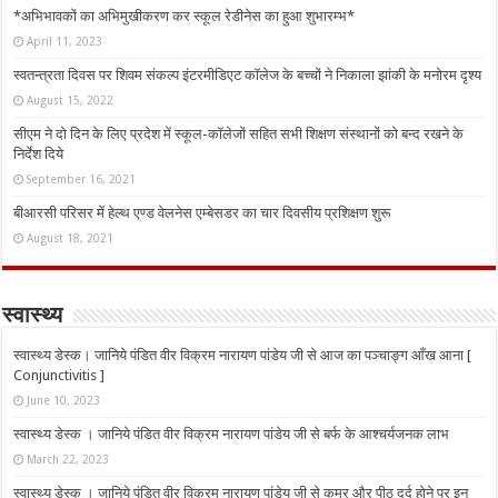
*अभिभावकों का अभिमुखीकरण कर स्कूल रेडीनेस का हुआ शुभारम्भ*
April 11, 2023
स्वतन्त्रता दिवस पर शिवम संकल्प इंटरमीडिएट कॉलेज के बच्चों ने निकाला झांकी के मनोरम दृश्य
August 15, 2022
सीएम ने दो दिन के लिए प्रदेश में स्कूल-कॉलेजों सहित सभी शिक्षण संस्थानों को बन्द रखने के
निर्देश दिये
September 16, 2021
बीआरसी परिसर में हेल्थ एण्ड वेलनेस एम्बेसडर का चार दिवसीय प्रशिक्षण शुरू
August 18, 2021
स्वास्थ्य
स्वास्थ्य डेस्क। जानिये पंडित वीर विक्रम नारायण पांडेय जी से आज का पञ्चाङ्ग आँख आना [
Conjunctivitis ]
June 10, 2023
स्वास्थ्य डेस्क । जानिये पंडित वीर विक्रम नारायण पांडेय जी से बर्फ के आश्चर्यजनक लाभ
March 22, 2023
स्वास्थ्य डेस्क । जानिये पंडित वीर विक्रम नारायण पांडेय जी से कमर और पीठ दर्द होने पर इन