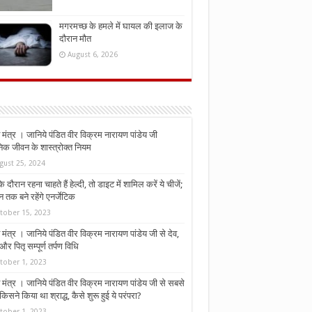
मगरमच्छ के हमले में घायल की इलाज के
दौरान मौत
August 6, 2026
मंत्र । जानिये पंडित वीर विक्रम नारायण पांडेय जी
निक जीवन के शास्त्रोक्त नियम
gust 25, 2024
े दौरान रहना चाहते हैं हेल्दी, तो डाइट में शामिल करें ये चीजें;
न तक बने रहेंगे एनर्जेटिक
tober 15, 2023
मंत्र । जानिये पंडित वीर विक्रम नारायण पांडेय जी से देव,
र पितृ सम्पूर्ण तर्पण विधि
tober 1, 2023
मंत्र । जानिये पंडित वीर विक्रम नारायण पांडेय जी से सबसे
किसने किया था श्राद्ध, कैसे शुरू हुई ये परंपरा?
tober 1, 2023