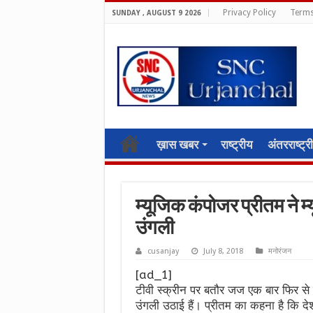
Privacy Policy
Terms
SUNDAY , AUGUST 9 2026
ख़ास खबर
राष्ट्रीय
अंतरराष्ट्र
म्यूजिक कंपोजर प्रीतम ने म्
उंगली
cusanjay
July 8, 2018
मनोरंजन
[ad_1]
टीवी स्क्रीन पर बतौर जज एक बार फिर से वा
उंगली उठाई हैं। प्रीतम का कहना है कि देश