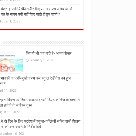
मंत्र । जानिये पंडित वीर विक्रम नारायण पांडेय जी से
ध पक्ष के समय क्यों नहीं किए जाते हैं शुभ कार्य ?
tober 1, 2023
ज़िंदगी भी एक नदी है- अजय शेखर
February 1, 2026
भावकों का अभिमुखीकरण कर स्कूल रेडीनेस का हुआ
म्भ*
ril 11, 2023
्त्रता दिवस पर शिवम संकल्प इंटरमीडिएट कॉलेज के बच्चों ने
ा झांकी के मनोरम दृश्य
gust 15, 2022
ने दो दिन के लिए प्रदेश में स्कूल-कॉलेजों सहित सभी शिक्षण
नों को बन्द रखने के निर्देश दिये
ptember 16, 2021