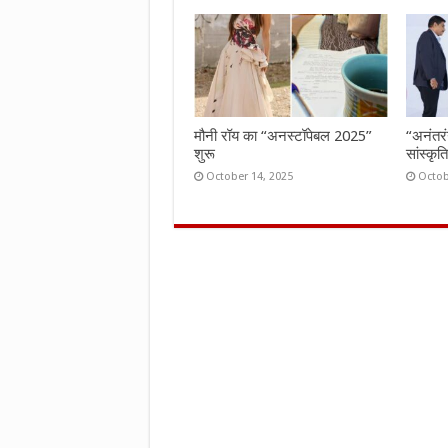
मौनी रॉय का “अनस्टॉपेबल 2025”
“अनंतर
शुरू
सांस्कृ
October 14, 2025
Octob