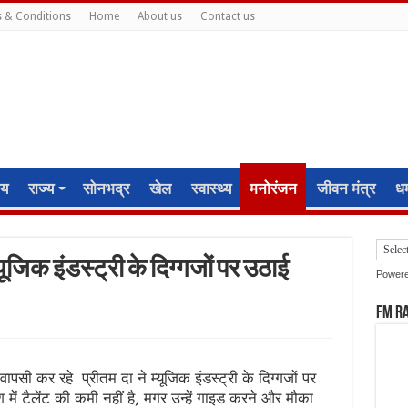
 & Conditions
Home
About us
Contact us
ीय
राज्य
सोनभद्र
खेल
स्वास्थ्य
मनोरंजन
जीवन मंत्र
धर्
यूजिक इंडस्ट्री के दिग्गजों पर उठाई
Power
FM R
पसी कर रहे प्रीतम दा ने म्यूजिक इंडस्ट्री के दिग्गजों पर
 में टैलेंट की कमी नहीं है, मगर उन्हें गाइड करने और मौका