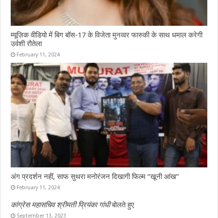
म्यूज़िक वीडियो में बिग बॉस-17 के विजेता मुनव्वर फारुकी के साथ धमाल करेगी
उर्वशी रौतेला
February 11, 2024
अंग प्रदर्शन नहीं, साफ सुथरा मनोरंजन दिखागी फिल्म “खूनी आंख”
February 11, 2024
कांग्रेस महासचिव श्रीमती प्रियंका गांधी
बोलते हुए
September 13, 2023