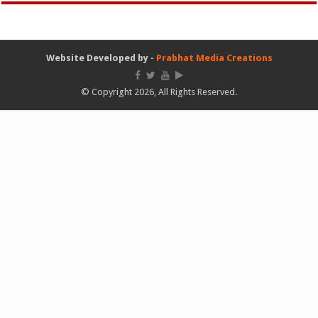
Website Developed by -
Prabhat Media Creations
© Copyright 2026, All Rights Reserved.