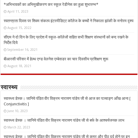
*अभिभावकों का अभिमुखीकरण कर स्कूल रेडीनेस का हुआ शुभारम्भ*
April 11, 2023
स्वतन्त्रता दिवस पर शिवम संकल्प इंटरमीडिएट कॉलेज के बच्चों ने निकाला झांकी के मनोरम दृश्य
August 15, 2022
सीएम ने दो दिन के लिए प्रदेश में स्कूल-कॉलेजों सहित सभी शिक्षण संस्थानों को बन्द रखने के
निर्देश दिये
September 16, 2021
बीआरसी परिसर में हेल्थ एण्ड वेलनेस एम्बेसडर का चार दिवसीय प्रशिक्षण शुरू
August 18, 2021
स्वास्थ्य
स्वास्थ्य डेस्क। जानिये पंडित वीर विक्रम नारायण पांडेय जी से आज का पञ्चाङ्ग आँख आना [
Conjunctivitis ]
June 10, 2023
स्वास्थ्य डेस्क । जानिये पंडित वीर विक्रम नारायण पांडेय जी से बर्फ के आश्चर्यजनक लाभ
March 22, 2023
स्वास्थ्य डेस्क । जानिये पंडित वीर विक्रम नारायण पांडेय जी से कमर और पीठ दर्द होने पर इन