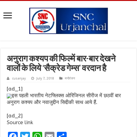
अनुराग कश्यप की फिल्में बार-बार देखने
वालों के लिये ‘सैक्रेड गेम्स’ वरदान है
cusanjay
July 7, 2018
मनोरंजन
[ad_1]
इस पहली भारतीय नेटफ्लिक्स ओरिजिनल सीरीज में छठवीं बार
अनुराग कश्यप और नवाजुद्दीन सिद्दीकी साथ आये हैं.
[ad_2]
Source link
F
T
W
E
S