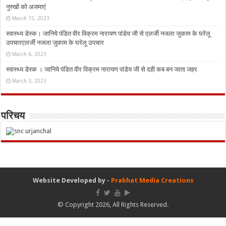
नुस्‍खों को अजमाएं
March 15, 2023
स्वास्थ्य डेस्क। जानिये पंडित वीर विक्रम नारायण पांडेय जी से एलर्जी नजला जुकाम के घरेलू
उपचारएलर्जी नजला जुकाम के घरेलू उपचार
March 6, 2023
स्वास्थ्य डेस्क । जानिये पंडित वीर विक्रम नारायण पांडेय जी से दही कब बन जाता जहर
March 3, 2023
परिचय
Website Developed by -
Prabhat Media Creations
© Copyright 2026, All Rights Reserved.