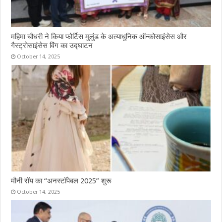
महिमा चौधरी ने किया फोर्टिस मुलुंड के अत्याधुनिक ऑन्कोसाइंसेस और
गैस्ट्रोसाइंसेस विंग का उद्घाटन
October 14, 2025
मौनी रॉय का “अनस्टॉपेबल 2025” शुरू
October 14, 2025