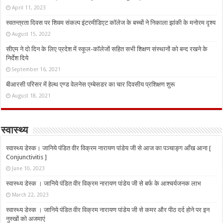
April 11, 2023
स्वतन्त्रता दिवस पर शिवम संकल्प इंटरमीडिएट कॉलेज के बच्चों ने निकाला झांकी के मनोरम दृश्य
August 15, 2022
सीएम ने दो दिन के लिए प्रदेश में स्कूल-कॉलेजों सहित सभी शिक्षण संस्थानों को बन्द रखने के
निर्देश दिये
September 16, 2021
बीआरसी परिसर में हेल्थ एण्ड वेलनेस एम्बेसडर का चार दिवसीय प्रशिक्षण शुरू
August 18, 2021
स्वास्थ्य
स्वास्थ्य डेस्क। जानिये पंडित वीर विक्रम नारायण पांडेय जी से आज का पञ्चाङ्ग आँख आना [
Conjunctivitis ]
June 10, 2023
स्वास्थ्य डेस्क । जानिये पंडित वीर विक्रम नारायण पांडेय जी से बर्फ के आश्चर्यजनक लाभ
March 22, 2023
स्वास्थ्य डेस्क । जानिये पंडित वीर विक्रम नारायण पांडेय जी से कमर और पीठ दर्द होने पर इन
नुस्‍खों को अजमाएं