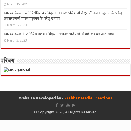
March 15, 2023
स्वास्थ्य डेस्क। जानिये पंडित वीर विक्रम नारायण पांडेय जी से एलर्जी नजला जुकाम के घरेलू
उपचारएलर्जी नजला जुकाम के घरेलू उपचार
March 6, 2023
स्वास्थ्य डेस्क । जानिये पंडित वीर विक्रम नारायण पांडेय जी से दही कब बन जाता जहर
March 3, 2023
परिचय
Website Developed by -
Prabhat Media Creations
© Copyright 2026, All Rights Reserved.