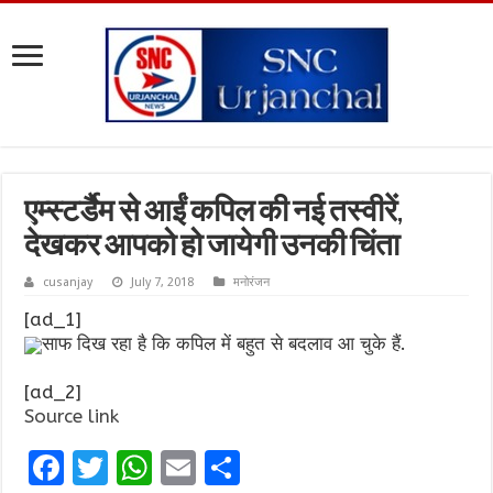
एम्स्टर्डैम से आईं कपिल की नई तस्वीरें,
देखकर आपको हो जायेगी उनकी चिंता
cusanjay
July 7, 2018
मनोरंजन
[ad_1]
साफ दिख रहा है कि कपिल में बहुत से बदलाव आ चुके हैं.
[ad_2]
Source link
F
T
W
E
S