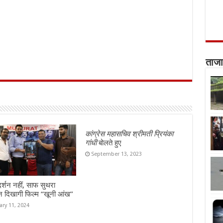
ताजा
कांग्रेस महासचिव श्रीमती प्रियंका
गांधी
बोलते हुए
September 13, 2023
दर्शन नहीं, साफ सुथरा
न दिखागी फिल्म “खूनी आंख”
ary 11, 2024