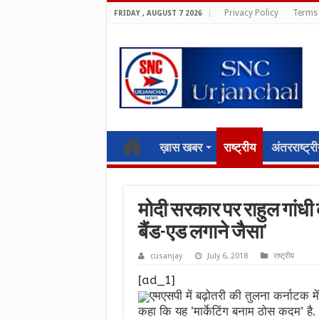
Privacy Policy
Terms 
FRIDAY , AUGUST 7 2026
ख़ास खबर
राष्ट्रीय
अंतरराष्ट्र
मोदी सरकार पर राहुल गांधी 
बैंड-एड लगाने जैसा’
cusanjay
July 6, 2018
राष्ट्रीय
[ad_1]
एमएसपी में बढ़ोतरी की तुलना कर्नाटक मे
कहा कि यह ‘मार्केटिंग बनाम ठोस कदम’ है.