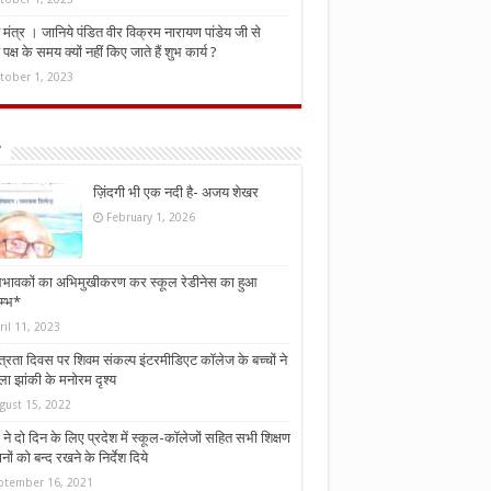
मंत्र । जानिये पंडित वीर विक्रम नारायण पांडेय जी से
ध पक्ष के समय क्यों नहीं किए जाते हैं शुभ कार्य ?
tober 1, 2023
ज़िंदगी भी एक नदी है- अजय शेखर
February 1, 2026
भावकों का अभिमुखीकरण कर स्कूल रेडीनेस का हुआ
म्भ*
ril 11, 2023
्त्रता दिवस पर शिवम संकल्प इंटरमीडिएट कॉलेज के बच्चों ने
ा झांकी के मनोरम दृश्य
gust 15, 2022
ने दो दिन के लिए प्रदेश में स्कूल-कॉलेजों सहित सभी शिक्षण
नों को बन्द रखने के निर्देश दिये
ptember 16, 2021