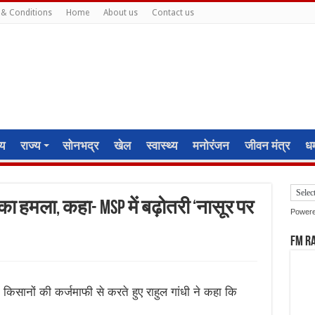
& Conditions
Home
About us
Contact us
ीय
राज्य
सोनभद्र
खेल
स्वास्थ्य
मनोरंजन
जीवन मंत्र
धर्
का हमला, कहा- MSP में बढ़ोतरी ‘नासूर पर
Power
FM R
ं किसानों की कर्जमाफी से करते हुए राहुल गांधी ने कहा कि