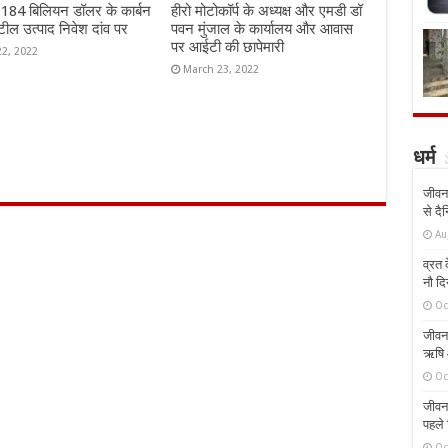
ं 184 बिलियन डॉलर के कार्बन
हीरो मोटोकॉर्प के अध्यक्ष और एमडी डॉ
ील उत्पाद निवेश दांव पर
पवन मुंजाल के कार्यालय और आवास
पर आईटी की छापेमारी
22, 2022
March 23, 2022
धर्म
जीवन 
से दै
Au
व्रत क
नौ दि
Oc
जीवन 
ऋषि औ
Oc
जीवन 
पहले 
Oc