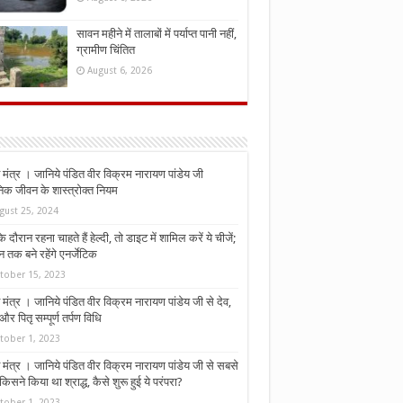
सावन महीने में तालाबों में पर्याप्त पानी नहीं,
ग्रामीण चिंतित
August 6, 2026
मंत्र । जानिये पंडित वीर विक्रम नारायण पांडेय जी
निक जीवन के शास्त्रोक्त नियम
gust 25, 2024
े दौरान रहना चाहते हैं हेल्दी, तो डाइट में शामिल करें ये चीजें;
न तक बने रहेंगे एनर्जेटिक
tober 15, 2023
मंत्र । जानिये पंडित वीर विक्रम नारायण पांडेय जी से देव,
र पितृ सम्पूर्ण तर्पण विधि
tober 1, 2023
मंत्र । जानिये पंडित वीर विक्रम नारायण पांडेय जी से सबसे
किसने किया था श्राद्ध, कैसे शुरू हुई ये परंपरा?
tober 1, 2023