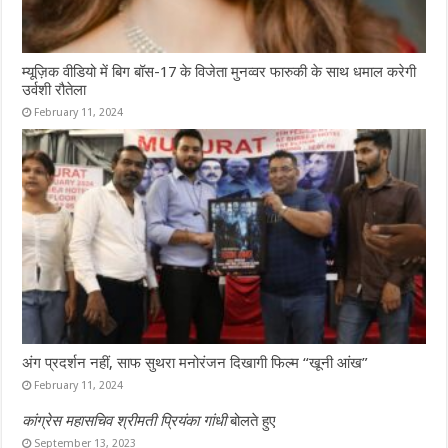
म्यूज़िक वीडियो में बिग बॉस-17 के विजेता मुनव्वर फारुकी के साथ धमाल करेगी
उर्वशी रौतेला
February 11, 2024
अंग प्रदर्शन नहीं, साफ सुथरा मनोरंजन दिखागी फिल्म “खूनी आंख”
February 11, 2024
कांग्रेस महासचिव श्रीमती प्रियंका गांधी
बोलते हुए
September 13, 2023