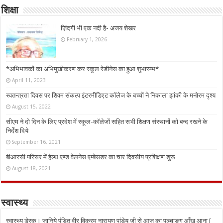
शिक्षा
ज़िंदगी भी एक नदी है- अजय शेखर
February 1, 2026
*अभिभावकों का अभिमुखीकरण कर स्कूल रेडीनेस का हुआ शुभारम्भ*
April 11, 2023
स्वतन्त्रता दिवस पर शिवम संकल्प इंटरमीडिएट कॉलेज के बच्चों ने निकाला झांकी के मनोरम दृश्य
August 15, 2022
सीएम ने दो दिन के लिए प्रदेश में स्कूल-कॉलेजों सहित सभी शिक्षण संस्थानों को बन्द रखने के
निर्देश दिये
September 16, 2021
बीआरसी परिसर में हेल्थ एण्ड वेलनेस एम्बेसडर का चार दिवसीय प्रशिक्षण शुरू
August 18, 2021
स्वास्थ्य
स्वास्थ्य डेस्क। जानिये पंडित वीर विक्रम नारायण पांडेय जी से आज का पञ्चाङ्ग आँख आना [