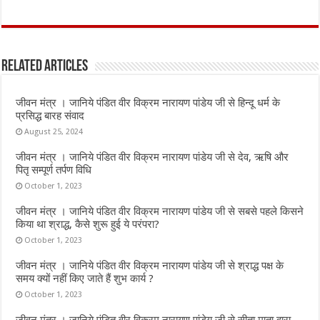
a
w
h
m
h
ce
it
at
ai
ar
b
te
s
l
e
Related Articles
o
r
A
o
p
जीवन मंत्र । जानिये पंडित वीर विक्रम नारायण पांडेय जी से हिन्दू धर्म के
k
p
प्रसिद्ध बारह संवाद
August 25, 2024
जीवन मंत्र । जानिये पंडित वीर विक्रम नारायण पांडेय जी से देव, ऋषि और
पितृ सम्पूर्ण तर्पण विधि
October 1, 2023
जीवन मंत्र । जानिये पंडित वीर विक्रम नारायण पांडेय जी से सबसे पहले किसने
किया था श्राद्ध, कैसे शुरू हुई ये परंपरा?
October 1, 2023
जीवन मंत्र । जानिये पंडित वीर विक्रम नारायण पांडेय जी से श्राद्ध पक्ष के
समय क्यों नहीं किए जाते हैं शुभ कार्य ?
October 1, 2023