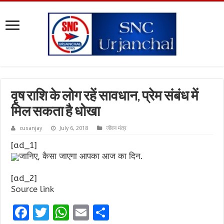
वृष राशि के लोग रहें सावधान, प्रेम संबंध में
मिल सकता है धोखा
cusanjay
July 6, 2018
जीवन मंत्र
[ad_1]
जानिए, कैसा जाएगा आपका आज का दिन.
[ad_2]
Source link
F
T
W
E
S