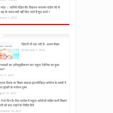
मंत्र । जानिये पंडित वीर विक्रम नारायण पांडेय जी से
ध पक्ष के समय क्यों नहीं किए जाते हैं शुभ कार्य ?
tober 1, 2023
ज़िंदगी भी एक नदी है- अजय शेखर
February 1, 2026
भावकों का अभिमुखीकरण कर स्कूल रेडीनेस का हुआ
म्भ*
ril 11, 2023
्त्रता दिवस पर शिवम संकल्प इंटरमीडिएट कॉलेज के बच्चों ने
ा झांकी के मनोरम दृश्य
gust 15, 2022
ने दो दिन के लिए प्रदेश में स्कूल-कॉलेजों सहित सभी शिक्षण
नों को बन्द रखने के निर्देश दिये
ptember 16, 2021