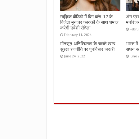
म्यूज़िक वीडियो में बिग बॉस-17 के
अंग प्र
विजेता मुनव्वर फारुकी के साथ धमाल
मनोरंज
करेगी उर्वशी रौतेला
Febru
February 11, 2024
मॉनसून अनिश्चितता के चलते खाद्य
भारत मे
सुरक्षा रणनीति पर पुनर्विचार ज़रूरी
सघन स्ट
June 24, 2022
June 