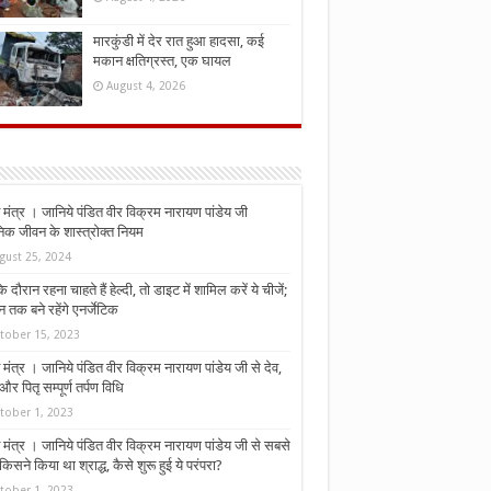
मारकुंडी में देर रात हुआ हादसा, कई
मकान क्षतिग्रस्त, एक घायल
August 4, 2026
मंत्र । जानिये पंडित वीर विक्रम नारायण पांडेय जी
निक जीवन के शास्त्रोक्त नियम
gust 25, 2024
े दौरान रहना चाहते हैं हेल्दी, तो डाइट में शामिल करें ये चीजें;
न तक बने रहेंगे एनर्जेटिक
tober 15, 2023
मंत्र । जानिये पंडित वीर विक्रम नारायण पांडेय जी से देव,
र पितृ सम्पूर्ण तर्पण विधि
tober 1, 2023
मंत्र । जानिये पंडित वीर विक्रम नारायण पांडेय जी से सबसे
किसने किया था श्राद्ध, कैसे शुरू हुई ये परंपरा?
tober 1, 2023