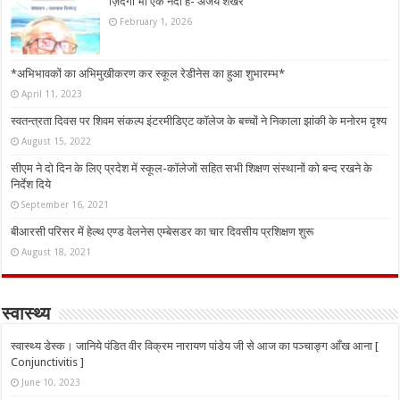
ज़िंदगी भी एक नदी है- अजय शेखर
February 1, 2026
*अभिभावकों का अभिमुखीकरण कर स्कूल रेडीनेस का हुआ शुभारम्भ*
April 11, 2023
स्वतन्त्रता दिवस पर शिवम संकल्प इंटरमीडिएट कॉलेज के बच्चों ने निकाला झांकी के मनोरम दृश्य
August 15, 2022
सीएम ने दो दिन के लिए प्रदेश में स्कूल-कॉलेजों सहित सभी शिक्षण संस्थानों को बन्द रखने के
निर्देश दिये
September 16, 2021
बीआरसी परिसर में हेल्थ एण्ड वेलनेस एम्बेसडर का चार दिवसीय प्रशिक्षण शुरू
August 18, 2021
स्वास्थ्य
स्वास्थ्य डेस्क। जानिये पंडित वीर विक्रम नारायण पांडेय जी से आज का पञ्चाङ्ग आँख आना [
Conjunctivitis ]
June 10, 2023