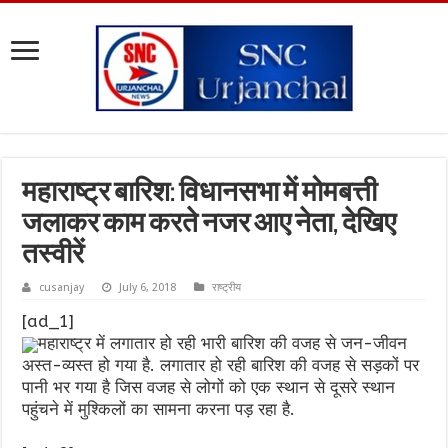
महाराष्ट्र बारिश: विधानसभा में मोमबत्ती
जलाकर काम करते नजर आए नेता, देखिए
तस्वीरें
cusanjay
July 6, 2018
राष्ट्रीय
[ad_1]
महाराष्ट्र में लगातार हो रही भारी बारिश की वजह से जन-जीवन
अस्त-व्यस्त हो गया है. लगातार हो रही बारिश की वजह से सड़कों पर
पानी भर गया है जिस वजह से लोगों को एक स्थान से दूसरे स्थान
पहुंचने में मुश्किलों का सामना करना पड़ रहा है.