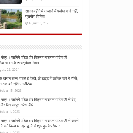
सावन महीने में तालाबों में पर्याप्त पानी नहीं,
ग्रामीण चिंतित
August 6, 2026
मंत्र । जानिये पंडित वीर विक्रम नारायण पांडेय जी
निक जीवन के शास्त्रोक्त नियम
gust 25, 2024
े दौरान रहना चाहते हैं हेल्दी, तो डाइट में शामिल करें ये चीजें;
न तक बने रहेंगे एनर्जेटिक
tober 15, 2023
मंत्र । जानिये पंडित वीर विक्रम नारायण पांडेय जी से देव,
र पितृ सम्पूर्ण तर्पण विधि
tober 1, 2023
मंत्र । जानिये पंडित वीर विक्रम नारायण पांडेय जी से सबसे
किसने किया था श्राद्ध, कैसे शुरू हुई ये परंपरा?
tober 1, 2023