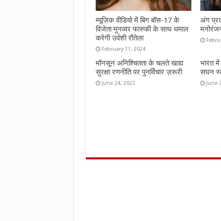
म्यूज़िक वीडियो में बिग बॉस-17 के
अंग प्र
विजेता मुनव्वर फारुकी के साथ धमाल
मनोरंज
करेगी उर्वशी रौतेला
Febru
February 11, 2024
मॉनसून अनिश्चितता के चलते खाद्य
भारत मे
सुरक्षा रणनीति पर पुनर्विचार ज़रूरी
सघन स्ट
June 24, 2022
June 