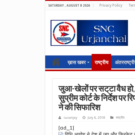
Privacy Policy
Ter
SATURDAY , AUGUST 8 2026
ख़ास खबर
राष्ट्रीय
अंतरराष्ट्र
जुआ-खेलों पर सट्‌टा वैध हो,
सुप्रीम कोर्ट के निर्देश पर 
ने की सिफारिश
cusanjay
July 6, 2018
राष्ट्रीय
[ad_1]
विधि आयोग ने देश में जुए और क्रिकेट