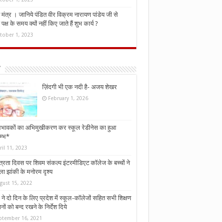
मंत्र । जानिये पंडित वीर विक्रम नारायण पांडेय जी से
ध पक्ष के समय क्यों नहीं किए जाते हैं शुभ कार्य ?
tober 1, 2023
ज़िंदगी भी एक नदी है- अजय शेखर
February 1, 2026
भावकों का अभिमुखीकरण कर स्कूल रेडीनेस का हुआ
म्भ*
ril 11, 2023
्त्रता दिवस पर शिवम संकल्प इंटरमीडिएट कॉलेज के बच्चों ने
ा झांकी के मनोरम दृश्य
gust 15, 2022
ने दो दिन के लिए प्रदेश में स्कूल-कॉलेजों सहित सभी शिक्षण
नों को बन्द रखने के निर्देश दिये
ptember 16, 2021