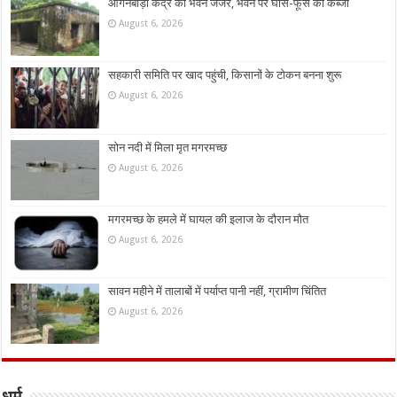
आंगनबाड़ी केंद्र का भवन जर्जर, भवन पर घांस-फूस का कब्जा
August 6, 2026
सहकारी समिति पर खाद पहुंची, किसानों के टोकन बनना शुरू
August 6, 2026
सोन नदी में मिला मृत मगरमच्छ
August 6, 2026
मगरमच्छ के हमले में घायल की इलाज के दौरान मौत
August 6, 2026
सावन महीने में तालाबों में पर्याप्त पानी नहीं, ग्रामीण चिंतित
August 6, 2026