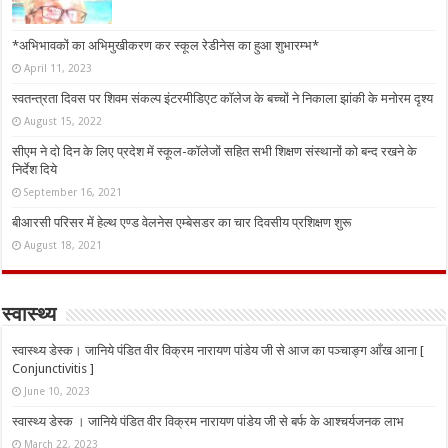
*अभिभावकों का अभिमुखीकरण कर स्कूल रेडीनेस का हुआ शुभारम्भ*
April 11, 2023
स्वतन्त्रता दिवस पर शिवम संकल्प इंटरमीडिएट कॉलेज के बच्चों ने निकाला झांकी के मनोरम दृश्य
August 15, 2022
सीएम ने दो दिन के लिए प्रदेश में स्कूल-कॉलेजों सहित सभी शिक्षण संस्थानों को बन्द रखने के
निर्देश दिये
September 16, 2021
बीआरसी परिसर में हेल्थ एण्ड वेलनेस एम्बेसडर का चार दिवसीय प्रशिक्षण शुरू
August 18, 2021
स्वास्थ्य
स्वास्थ्य डेस्क। जानिये पंडित वीर विक्रम नारायण पांडेय जी से आज का पञ्चाङ्ग आँख आना [
Conjunctivitis ]
June 10, 2023
स्वास्थ्य डेस्क । जानिये पंडित वीर विक्रम नारायण पांडेय जी से बर्फ के आश्चर्यजनक लाभ
March 22, 2023