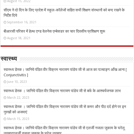
August 15, 2022
सीएम ने दो दिन के लिए प्रदेश में स्कूल-कॉलेजों सहित सभी शिक्षण संस्थानों को बन्द रखने के
निर्देश दिये
September 16, 2021
बीआरसी परिसर में हेल्थ एण्ड वेलनेस एम्बेसडर का चार दिवसीय प्रशिक्षण शुरू
August 18, 2021
स्वास्थ्य
स्वास्थ्य डेस्क। जानिये पंडित वीर विक्रम नारायण पांडेय जी से आज का पञ्चाङ्ग आँख आना [
Conjunctivitis ]
June 10, 2023
स्वास्थ्य डेस्क । जानिये पंडित वीर विक्रम नारायण पांडेय जी से बर्फ के आश्चर्यजनक लाभ
March 22, 2023
स्वास्थ्य डेस्क । जानिये पंडित वीर विक्रम नारायण पांडेय जी से कमर और पीठ दर्द होने पर इन
नुस्‍खों को अजमाएं
March 15, 2023
स्वास्थ्य डेस्क। जानिये पंडित वीर विक्रम नारायण पांडेय जी से एलर्जी नजला जुकाम के घरेलू
उपचारएलर्जी नजला जुकाम के घरेलू उपचार