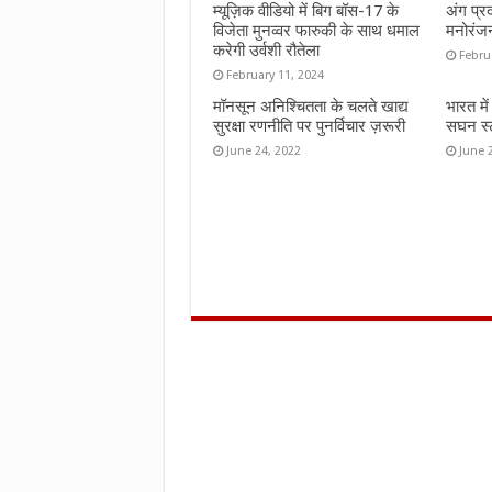
म्यूज़िक वीडियो में बिग बॉस-17 के
अंग प्र
विजेता मुनव्वर फारुकी के साथ धमाल
मनोरंज
करेगी उर्वशी रौतेला
Febru
February 11, 2024
मॉनसून अनिश्चितता के चलते खाद्य
भारत मे
सुरक्षा रणनीति पर पुनर्विचार ज़रूरी
सघन स्ट
June 24, 2022
June 