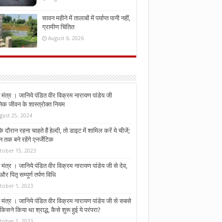
सावन महीने में तालाबों में पर्याप्त पानी नहीं,
ग्रामीण चिंतित
August 6, 2026
मंत्र । जानिये पंडित वीर विक्रम नारायण पांडेय जी
निक जीवन के शास्त्रोक्त नियम
gust 25, 2024
े दौरान रहना चाहते हैं हेल्दी, तो डाइट में शामिल करें ये चीजें;
न तक बने रहेंगे एनर्जेटिक
tober 15, 2023
मंत्र । जानिये पंडित वीर विक्रम नारायण पांडेय जी से देव,
र पितृ सम्पूर्ण तर्पण विधि
tober 1, 2023
मंत्र । जानिये पंडित वीर विक्रम नारायण पांडेय जी से सबसे
किसने किया था श्राद्ध, कैसे शुरू हुई ये परंपरा?
tober 1, 2023