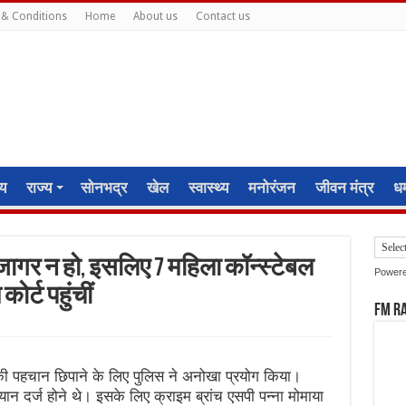
& Conditions
Home
About us
Contact us
ीय
राज्य
सोनभद्र
खेल
स्वास्थ्य
मनोरंजन
जीवन मंत्र
धर्
उजागर न हो, इसलिए 7 महिला कॉन्स्टेबल
Power
र्ट पहुंचीं
FM R
ता की पहचान छिपाने के लिए पुलिस ने अनोखा प्रयोग किया।
यान दर्ज होने थे। इसके लिए क्राइम ब्रांच एसपी पन्ना मोमाया