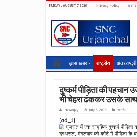
Privacy Policy
Terms 
FRIDAY , AUGUST 7 2026
ख़ास खबर
राष्ट्रीय
अंतरराष्ट्र
दुष्कर्म पीड़िता की पहचान 
भी चेहरा ढंककर उसके साथ को
cusanjay
July 5, 2018
राष्ट्रीय
[ad_1]
गुजरात में एक सामूहिक दुष्कर्म पीड़ि
दरअसल, मंगलवार को कोर्ट में पीड़िता के ब