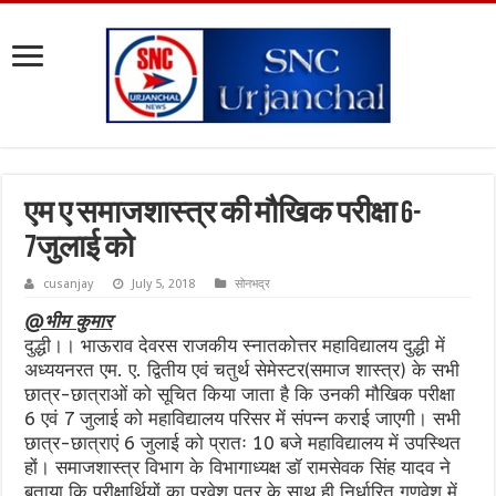
एम ए समाजशास्त्र की मौखिक परीक्षा 6-
7जुलाई को
cusanjay
July 5, 2018
सोनभद्र
@भीम कुमार
दुद्धी।। भाऊराव देवरस राजकीय स्नातकोत्तर महाविद्यालय दुद्धी में
अध्ययनरत एम. ए. द्वितीय एवं चतुर्थ सेमेस्टर(समाज शास्त्र) के सभी
छात्र-छात्राओं को सूचित किया जाता है कि उनकी मौखिक परीक्षा
6 एवं 7 जुलाई को महाविद्यालय परिसर में संपन्न कराई जाएगी। सभी
छात्र-छात्राएं 6 जुलाई को प्रातः 10 बजे महाविद्यालय में उपस्थित
हों। समाजशास्त्र विभाग के विभागाध्यक्ष डॉ रामसेवक सिंह यादव ने
बताया कि परीक्षार्थियों का प्रवेश पत्र के साथ ही निर्धारित गणवेश में