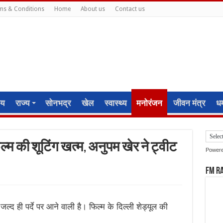
ms & Conditions
Home
About us
Contact us
ीय
राज्य
सोनभद्र
खेल
स्वास्थ्य
मनोरंजन
जीवन मंत्र
धर्
्म की शूटिंग खत्म, अनुपम खेर ने ट्वीट
Power
FM R
जल्द ही पर्दे पर आने वाली है। फिल्म के दिल्ली शेड्यूल की