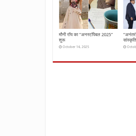
मौनी रॉय का “अनस्टॉपेबल 2025”
“अनंतर
शुरू
सांस्कृ
October 14, 2025
Octob