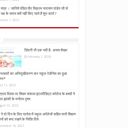
मंत्र । जानिये पंडित वीर विक्रम नारायण पांडेय जी से
ध पक्ष के समय क्यों नहीं किए जाते हैं शुभ कार्य ?
tober 1, 2023
ज़िंदगी भी एक नदी है- अजय शेखर
February 1, 2026
भावकों का अभिमुखीकरण कर स्कूल रेडीनेस का हुआ
म्भ*
ril 11, 2023
्त्रता दिवस पर शिवम संकल्प इंटरमीडिएट कॉलेज के बच्चों ने
ा झांकी के मनोरम दृश्य
gust 15, 2022
ने दो दिन के लिए प्रदेश में स्कूल-कॉलेजों सहित सभी शिक्षण
नों को बन्द रखने के निर्देश दिये
ptember 16, 2021