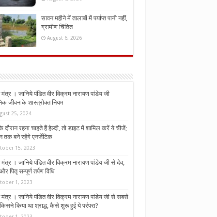
सावन महीने में तालाबों में पर्याप्त पानी नहीं,
ग्रामीण चिंतित
August 6, 2026
मंत्र । जानिये पंडित वीर विक्रम नारायण पांडेय जी
निक जीवन के शास्त्रोक्त नियम
gust 25, 2024
े दौरान रहना चाहते हैं हेल्दी, तो डाइट में शामिल करें ये चीजें;
न तक बने रहेंगे एनर्जेटिक
tober 15, 2023
मंत्र । जानिये पंडित वीर विक्रम नारायण पांडेय जी से देव,
र पितृ सम्पूर्ण तर्पण विधि
tober 1, 2023
मंत्र । जानिये पंडित वीर विक्रम नारायण पांडेय जी से सबसे
किसने किया था श्राद्ध, कैसे शुरू हुई ये परंपरा?
tober 1, 2023