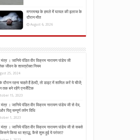
मगरमच्छ के हमले में घायल की इलाज के
दौरान मौत
August 6, 2026
मंत्र । जानिये पंडित वीर विक्रम नारायण पांडेय जी
निक जीवन के शास्त्रोक्त नियम
gust 25, 2024
े दौरान रहना चाहते हैं हेल्दी, तो डाइट में शामिल करें ये चीजें;
न तक बने रहेंगे एनर्जेटिक
tober 15, 2023
मंत्र । जानिये पंडित वीर विक्रम नारायण पांडेय जी से देव,
र पितृ सम्पूर्ण तर्पण विधि
tober 1, 2023
मंत्र । जानिये पंडित वीर विक्रम नारायण पांडेय जी से सबसे
किसने किया था श्राद्ध, कैसे शुरू हुई ये परंपरा?
tober 1, 2023