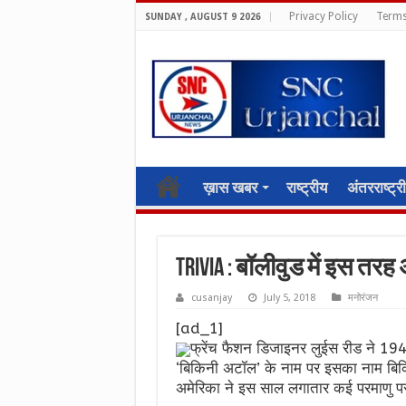
Privacy Policy
Terms
SUNDAY , AUGUST 9 2026
ख़ास खबर
राष्ट्रीय
अंतरराष्ट्र
Trivia : बॉलीवुड में इस त
cusanjay
July 5, 2018
मनोरंजन
[ad_1]
फ्रेंच फैशन डिजाइनर लुईस रीड ने 1946
‘बिकिनी अटॉल’ के नाम पर इसका नाम बिक
अमेरिका ने इस साल लगातार कई परमाणु परी