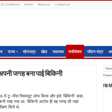
 & Conditions
Home
About us
Contact us
ीय
राज्य
सोनभद्र
खेल
स्वास्थ्य
मनोरंजन
जीवन मंत्र
धर्
रह अपनी जगह बना पाई बिकिनी
Power
FM R
 में टू-पीस स्विमसूट लांच किया और इसे ‘बिकिनी’ कहा.
िनी रखा गया था. बिकिनी अटॉल ही वह जगह थी जहां
क्षण किये थे.