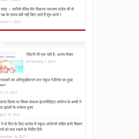
मंत्र । जानिये पंडित वीर विक्रम नारायण पांडेय जी से
ध पक्ष के समय क्यों नहीं किए जाते हैं शुभ कार्य ?
tober 1, 2023
ज़िंदगी भी एक नदी है- अजय शेखर
February 1, 2026
भावकों का अभिमुखीकरण कर स्कूल रेडीनेस का हुआ
म्भ*
ril 11, 2023
्त्रता दिवस पर शिवम संकल्प इंटरमीडिएट कॉलेज के बच्चों ने
ा झांकी के मनोरम दृश्य
gust 15, 2022
ने दो दिन के लिए प्रदेश में स्कूल-कॉलेजों सहित सभी शिक्षण
नों को बन्द रखने के निर्देश दिये
ptember 16, 2021