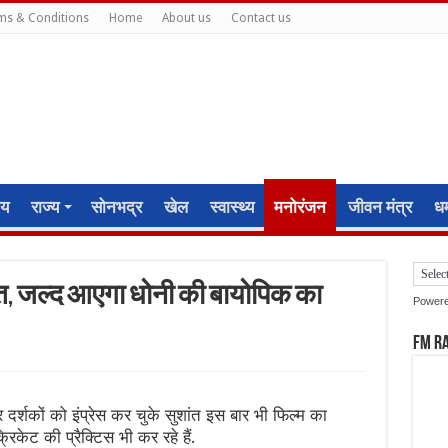
ms & Conditions
Home
About us
Contact us
ीय
राज्य
सोनभद्र
खेल
स्वास्थ्य
मनोरंजन
जीवन मंत्र
धर्
स्त, जल्द आएगा धोनी की बायोपिक का
Power
FM R
 दर्शकों को इंप्रेस कर चुके सुशांत इस बार भी फिल्म का
्रिकेट की प्रैक्टिस भी कर रहे हैं.