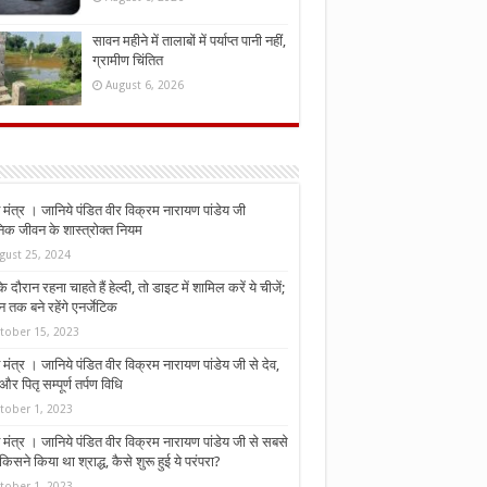
सावन महीने में तालाबों में पर्याप्त पानी नहीं,
ग्रामीण चिंतित
August 6, 2026
मंत्र । जानिये पंडित वीर विक्रम नारायण पांडेय जी
निक जीवन के शास्त्रोक्त नियम
gust 25, 2024
े दौरान रहना चाहते हैं हेल्दी, तो डाइट में शामिल करें ये चीजें;
न तक बने रहेंगे एनर्जेटिक
tober 15, 2023
मंत्र । जानिये पंडित वीर विक्रम नारायण पांडेय जी से देव,
र पितृ सम्पूर्ण तर्पण विधि
tober 1, 2023
मंत्र । जानिये पंडित वीर विक्रम नारायण पांडेय जी से सबसे
किसने किया था श्राद्ध, कैसे शुरू हुई ये परंपरा?
tober 1, 2023