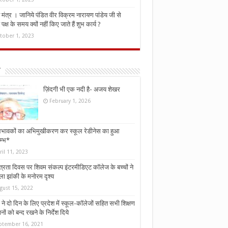
मंत्र । जानिये पंडित वीर विक्रम नारायण पांडेय जी से
ध पक्ष के समय क्यों नहीं किए जाते हैं शुभ कार्य ?
tober 1, 2023
ज़िंदगी भी एक नदी है- अजय शेखर
February 1, 2026
भावकों का अभिमुखीकरण कर स्कूल रेडीनेस का हुआ
म्भ*
ril 11, 2023
्त्रता दिवस पर शिवम संकल्प इंटरमीडिएट कॉलेज के बच्चों ने
ा झांकी के मनोरम दृश्य
gust 15, 2022
ने दो दिन के लिए प्रदेश में स्कूल-कॉलेजों सहित सभी शिक्षण
नों को बन्द रखने के निर्देश दिये
ptember 16, 2021