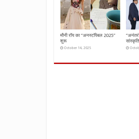
मौनी रॉय का “अनस्टॉपेबल 2025”
“अनंतर
शुरू
सांस्कृ
October 14, 2025
Octob