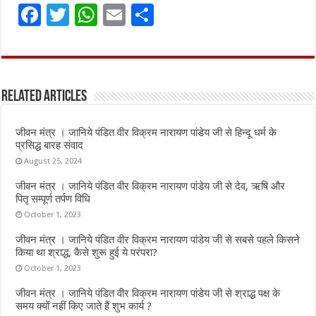
F
T
W
E
S
a
w
h
m
h
ce
it
at
ai
ar
b
te
s
l
e
Related Articles
o
r
A
o
p
जीवन मंत्र । जानिये पंडित वीर विक्रम नारायण पांडेय जी से हिन्दू धर्म के
k
p
प्रसिद्ध बारह संवाद
August 25, 2024
जीवन मंत्र । जानिये पंडित वीर विक्रम नारायण पांडेय जी से देव, ऋषि और
पितृ सम्पूर्ण तर्पण विधि
October 1, 2023
जीवन मंत्र । जानिये पंडित वीर विक्रम नारायण पांडेय जी से सबसे पहले किसने
किया था श्राद्ध, कैसे शुरू हुई ये परंपरा?
October 1, 2023
जीवन मंत्र । जानिये पंडित वीर विक्रम नारायण पांडेय जी से श्राद्ध पक्ष के
समय क्यों नहीं किए जाते हैं शुभ कार्य ?