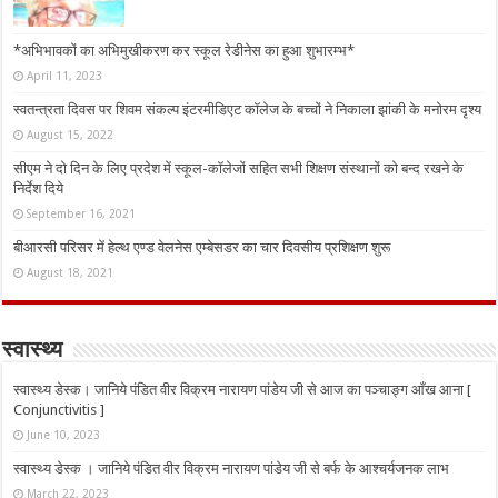
*अभिभावकों का अभिमुखीकरण कर स्कूल रेडीनेस का हुआ शुभारम्भ*
April 11, 2023
स्वतन्त्रता दिवस पर शिवम संकल्प इंटरमीडिएट कॉलेज के बच्चों ने निकाला झांकी के मनोरम दृश्य
August 15, 2022
सीएम ने दो दिन के लिए प्रदेश में स्कूल-कॉलेजों सहित सभी शिक्षण संस्थानों को बन्द रखने के
निर्देश दिये
September 16, 2021
बीआरसी परिसर में हेल्थ एण्ड वेलनेस एम्बेसडर का चार दिवसीय प्रशिक्षण शुरू
August 18, 2021
स्वास्थ्य
स्वास्थ्य डेस्क। जानिये पंडित वीर विक्रम नारायण पांडेय जी से आज का पञ्चाङ्ग आँख आना [
Conjunctivitis ]
June 10, 2023
स्वास्थ्य डेस्क । जानिये पंडित वीर विक्रम नारायण पांडेय जी से बर्फ के आश्चर्यजनक लाभ
March 22, 2023