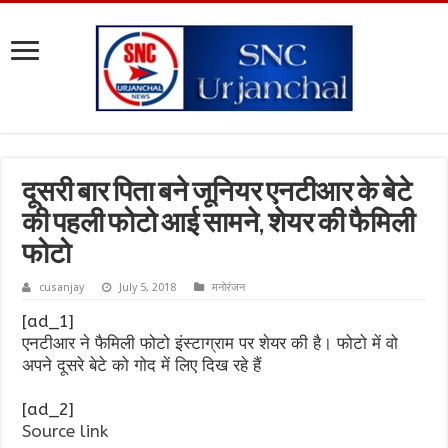
दूसरी बार पिता बने जूनियर एनटीआर के बेटे
की पहली फोटो आई सामने, शेयर की फैमिली
फोटो
cusanjay
July 5, 2018
मनोरंजन
[ad_1]
एनटीआर ने फैमिली फोटो इंस्टाग्राम पर शेयर की है। फोटो में वो
अपने दूसरे बेटे को गोद में लिए दिख रहे हैं
[ad_2]
Source link