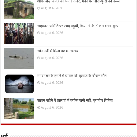
आंगनबाड़ी केंद्र का भवन जर्जर, भवन पर घांस-फूस का कब्जा
August 6, 2026
सहकारी समिति पर खाद पहुंची, किसानों के टोकन बनना शुरू
August 6, 2026
सोन नदी में मिला मृत मगरमच्छ
August 6, 2026
मगरमच्छ के हमले में घायल की इलाज के दौरान मौत
August 6, 2026
सावन महीने में तालाबों में पर्याप्त पानी नहीं, ग्रामीण चिंतित
August 6, 2026