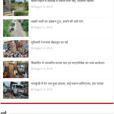
सावन महीने में तालाबों में पर्याप्त पानी नहीं, ग्रामीण चिंतित
August 6, 2026
पक्की नाली का ढक्कन टूटा, बनाने की उठी मांग
August 5, 2026
मुस्लिमों ने मनाया चेहल्लुम का पर्व
August 4, 2026
शिवमंदिर में रामचरित मानस पाठ एवं रुद्राभिषेक का भव्य आयोजन
August 4, 2026
मारकुंडी में देर रात हुआ हादसा, कई मकान क्षतिग्रस्त, एक घायल
August 4, 2026