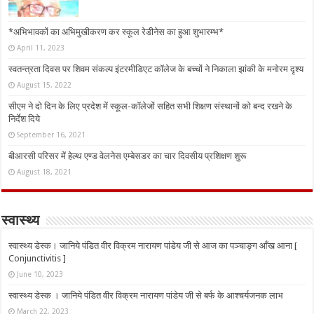
*अभिभावकों का अभिमुखीकरण कर स्कूल रेडीनेस का हुआ शुभारम्भ*
April 11, 2023
स्वतन्त्रता दिवस पर शिवम संकल्प इंटरमीडिएट कॉलेज के बच्चों ने निकाला झांकी के मनोरम दृश्य
August 15, 2022
सीएम ने दो दिन के लिए प्रदेश में स्कूल-कॉलेजों सहित सभी शिक्षण संस्थानों को बन्द रखने के
निर्देश दिये
September 16, 2021
बीआरसी परिसर में हेल्थ एण्ड वेलनेस एम्बेसडर का चार दिवसीय प्रशिक्षण शुरू
August 18, 2021
स्वास्थ्य
स्वास्थ्य डेस्क। जानिये पंडित वीर विक्रम नारायण पांडेय जी से आज का पञ्चाङ्ग आँख आना [
Conjunctivitis ]
June 10, 2023
स्वास्थ्य डेस्क । जानिये पंडित वीर विक्रम नारायण पांडेय जी से बर्फ के आश्चर्यजनक लाभ
March 22, 2023