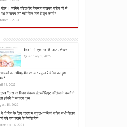
मंत्र । जानिये पंडित वीर विक्रम नारायण पांडेय जी से
ध पक्ष के समय क्यों नहीं किए जाते हैं शुभ कार्य ?
tober 1, 2023
ज़िंदगी भी एक नदी है- अजय शेखर
February 1, 2026
भावकों का अभिमुखीकरण कर स्कूल रेडीनेस का हुआ
म्भ*
ril 11, 2023
्त्रता दिवस पर शिवम संकल्प इंटरमीडिएट कॉलेज के बच्चों ने
ा झांकी के मनोरम दृश्य
gust 15, 2022
ने दो दिन के लिए प्रदेश में स्कूल-कॉलेजों सहित सभी शिक्षण
नों को बन्द रखने के निर्देश दिये
ptember 16, 2021