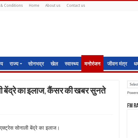
& Conditions
Home
About us
Contact us
ीय
राज्य
सोनभद्र
खेल
स्वास्थ्य
मनोरंजन
जीवन मंत्र
धर्
नाली बेंद्रे का इलाज, कैंसर की खबर सुनते
Power
FM R
ीं एक्ट्रेस सोनाली बेंद्रे का इलाज।