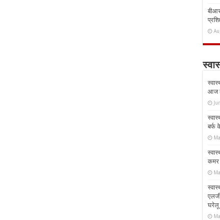
बीआरस
प्रशिक
Au
स्वास
स्वास
आज क
Ju
स्वास
बर्फ
Ma
स्वास
कमर औ
Ma
स्वास
एलर्
घरेल
Ma