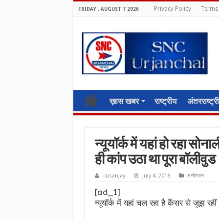
Privacy Policy
Terms 
FRIDAY , AUGUST 7 2026
ख़ास खबर
राष्ट्रीय
अंतरराष्ट्र
न्यूयॉर्क में यहां हो रहा सो
ही कांप उठा था पूरा बॉलीवुड
cusanjay
July 4, 2018
मनोरंजन
[ad_1]
न्यूयॉर्क में यहां चल रहा है कैंसर से जूझ रह