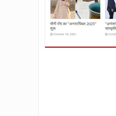
मौनी रॉय का “अनस्टॉपेबल 2025”
“अनंतर
शुरू
सांस्कृ
October 14, 2025
Octob