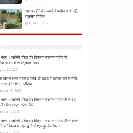
सावन महीने में तालाबों में पर्याप्त पानी नहीं,
ग्रामीण चिंतित
August 6, 2026
मंत्र । जानिये पंडित वीर विक्रम नारायण पांडेय जी
निक जीवन के शास्त्रोक्त नियम
gust 25, 2024
े दौरान रहना चाहते हैं हेल्दी, तो डाइट में शामिल करें ये चीजें;
न तक बने रहेंगे एनर्जेटिक
tober 15, 2023
मंत्र । जानिये पंडित वीर विक्रम नारायण पांडेय जी से देव,
र पितृ सम्पूर्ण तर्पण विधि
tober 1, 2023
मंत्र । जानिये पंडित वीर विक्रम नारायण पांडेय जी से सबसे
किसने किया था श्राद्ध, कैसे शुरू हुई ये परंपरा?
tober 1, 2023