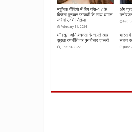
म्यूज़िक वीडियो में बिग बॉस-17 के
अंग प्र
विजेता मुनव्वर फारुकी के साथ धमाल
मनोरंज
करेगी उर्वशी रौतेला
Febru
February 11, 2024
मॉनसून अनिश्चितता के चलते खाद्य
भारत मे
सुरक्षा रणनीति पर पुनर्विचार ज़रूरी
सघन स्ट
June 24, 2022
June 