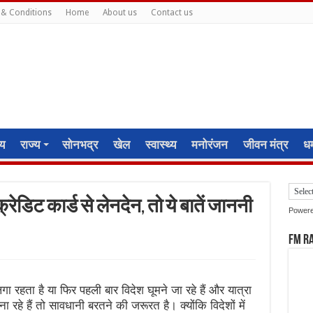
& Conditions
Home
About us
Contact us
ीय
राज्य
सोनभद्र
खेल
स्वास्थ्य
मनोरंजन
जीवन मंत्र
धर्
क्रेडिट कार्ड से लेनदेन, तो ये बातें जाननी
Power
FM R
हता है या फिर पहली बार विदेश घूमने जा रहे हैं और यात्रा
 रहे हैं तो सावधानी बरतने की जरूरत है। क्योंकि विदेशों में