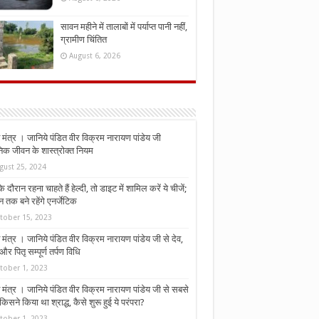
सावन महीने में तालाबों में पर्याप्त पानी नहीं,
ग्रामीण चिंतित
August 6, 2026
मंत्र । जानिये पंडित वीर विक्रम नारायण पांडेय जी
निक जीवन के शास्त्रोक्त नियम
gust 25, 2024
े दौरान रहना चाहते हैं हेल्दी, तो डाइट में शामिल करें ये चीजें;
न तक बने रहेंगे एनर्जेटिक
tober 15, 2023
मंत्र । जानिये पंडित वीर विक्रम नारायण पांडेय जी से देव,
र पितृ सम्पूर्ण तर्पण विधि
tober 1, 2023
मंत्र । जानिये पंडित वीर विक्रम नारायण पांडेय जी से सबसे
किसने किया था श्राद्ध, कैसे शुरू हुई ये परंपरा?
tober 1, 2023