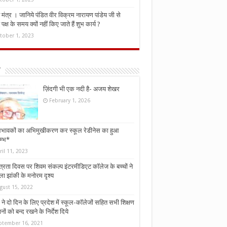
मंत्र । जानिये पंडित वीर विक्रम नारायण पांडेय जी से
ध पक्ष के समय क्यों नहीं किए जाते हैं शुभ कार्य ?
tober 1, 2023
ज़िंदगी भी एक नदी है- अजय शेखर
February 1, 2026
भावकों का अभिमुखीकरण कर स्कूल रेडीनेस का हुआ
म्भ*
ril 11, 2023
्त्रता दिवस पर शिवम संकल्प इंटरमीडिएट कॉलेज के बच्चों ने
ा झांकी के मनोरम दृश्य
gust 15, 2022
ने दो दिन के लिए प्रदेश में स्कूल-कॉलेजों सहित सभी शिक्षण
नों को बन्द रखने के निर्देश दिये
ptember 16, 2021