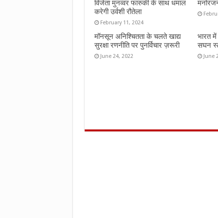
विजेता मुनव्वर फारुकी के साथ धमाल
मनोरंज
करेगी उर्वशी रौतेला
Febru
February 11, 2024
मॉनसून अनिश्चितता के चलते खाद्य
भारत मे
सुरक्षा रणनीति पर पुनर्विचार ज़रूरी
सघन स्ट
June 24, 2022
June 