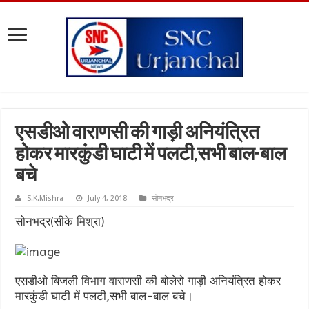
एसडीओ वाराणसी की गाड़ी अनियंत्रित
होकर मारकुंडी घाटी में पलटी,सभी बाल-बाल
बचे
S.K.Mishra
July 4, 2018
सोनभद्र
सोनभद्र(सीके मिश्रा)
एसडीओ बिजली विभाग वाराणसी की बोलेरो गाड़ी अनियंत्रित होकर
मारकुंडी घाटी में पलटी,सभी बाल-बाल बचे।