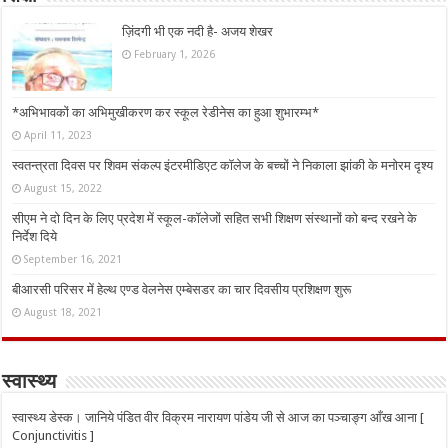
ज़िंदगी भी एक नदी है- अजय शेखर
February 1, 2026
*अभिभावकों का अभिमुखीकरण कर स्कूल रेडीनेस का हुआ शुभारम्भ*
April 11, 2023
स्वतन्त्रता दिवस पर शिवम संकल्प इंटरमीडिएट कॉलेज के बच्चों ने निकाला झांकी के मनोरम दृश्य
August 15, 2022
सीएम ने दो दिन के लिए प्रदेश में स्कूल-कॉलेजों सहित सभी शिक्षण संस्थानों को बन्द रखने के
निर्देश दिये
September 16, 2021
बीआरसी परिसर में हेल्थ एण्ड वेलनेस एम्बेसडर का चार दिवसीय प्रशिक्षण शुरू
August 18, 2021
स्वास्थ्य
स्वास्थ्य डेस्क। जानिये पंडित वीर विक्रम नारायण पांडेय जी से आज का पञ्चाङ्ग आँख आना [
Conjunctivitis ]