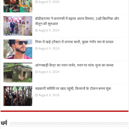
August 9, 2026
बॉडीक्राफ्ट ने वाराणसी में बढ़ाया अपना विस्तार, 34वें क्लिनिक और
सैलून की शुरुआत
August 9, 2026
गियर में खड़े ट्रैक्टर में लगाया चाभी, युवक गंभीर रूप से घायल
August 9, 2026
आंगनबाड़ी केंद्र का भवन जर्जर, भवन पर घांस-फूस का कब्जा
August 6, 2026
सहकारी समिति पर खाद पहुंची, किसानों के टोकन बनना शुरू
August 6, 2026
धर्म