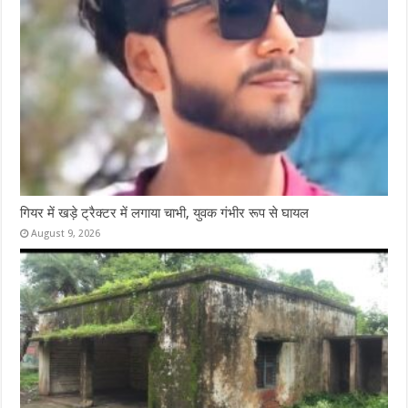
गियर में खड़े ट्रैक्टर में लगाया चाभी, युवक गंभीर रूप से घायल
August 9, 2026