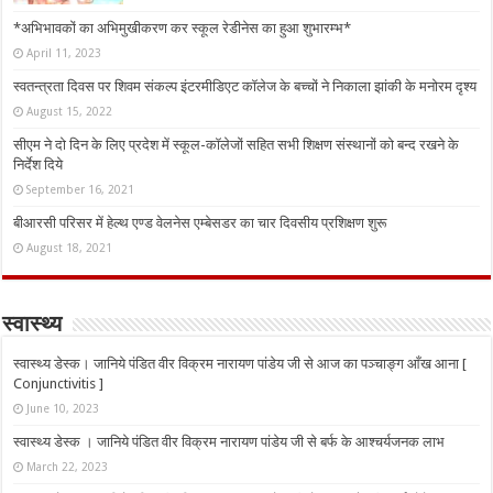
*अभिभावकों का अभिमुखीकरण कर स्कूल रेडीनेस का हुआ शुभारम्भ*
April 11, 2023
स्वतन्त्रता दिवस पर शिवम संकल्प इंटरमीडिएट कॉलेज के बच्चों ने निकाला झांकी के मनोरम दृश्य
August 15, 2022
सीएम ने दो दिन के लिए प्रदेश में स्कूल-कॉलेजों सहित सभी शिक्षण संस्थानों को बन्द रखने के
निर्देश दिये
September 16, 2021
बीआरसी परिसर में हेल्थ एण्ड वेलनेस एम्बेसडर का चार दिवसीय प्रशिक्षण शुरू
August 18, 2021
स्वास्थ्य
स्वास्थ्य डेस्क। जानिये पंडित वीर विक्रम नारायण पांडेय जी से आज का पञ्चाङ्ग आँख आना [
Conjunctivitis ]
June 10, 2023
स्वास्थ्य डेस्क । जानिये पंडित वीर विक्रम नारायण पांडेय जी से बर्फ के आश्चर्यजनक लाभ
March 22, 2023