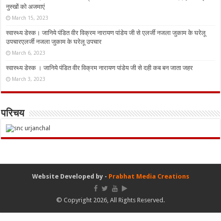
नुस्‍खों को अजमाएं
March 15, 2023
स्वास्थ्य डेस्क। जानिये पंडित वीर विक्रम नारायण पांडेय जी से एलर्जी नजला जुकाम के घरेलू
उपचारएलर्जी नजला जुकाम के घरेलू उपचार
March 6, 2023
स्वास्थ्य डेस्क । जानिये पंडित वीर विक्रम नारायण पांडेय जी से दही कब बन जाता जहर
March 3, 2023
परिचय
Website Developed by -
Prabhat Media Creations
© Copyright 2026, All Rights Reserved.