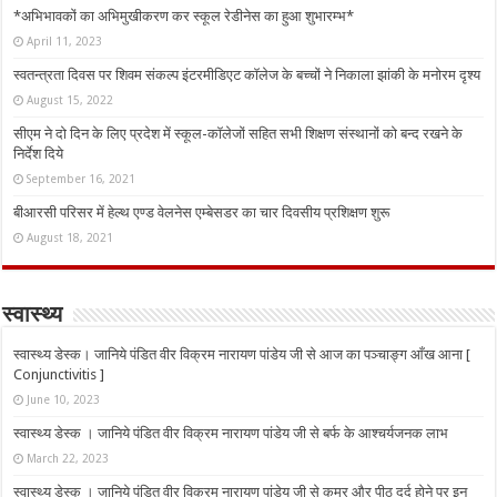
*अभिभावकों का अभिमुखीकरण कर स्कूल रेडीनेस का हुआ शुभारम्भ*
April 11, 2023
स्वतन्त्रता दिवस पर शिवम संकल्प इंटरमीडिएट कॉलेज के बच्चों ने निकाला झांकी के मनोरम दृश्य
August 15, 2022
सीएम ने दो दिन के लिए प्रदेश में स्कूल-कॉलेजों सहित सभी शिक्षण संस्थानों को बन्द रखने के
निर्देश दिये
September 16, 2021
बीआरसी परिसर में हेल्थ एण्ड वेलनेस एम्बेसडर का चार दिवसीय प्रशिक्षण शुरू
August 18, 2021
स्वास्थ्य
स्वास्थ्य डेस्क। जानिये पंडित वीर विक्रम नारायण पांडेय जी से आज का पञ्चाङ्ग आँख आना [
Conjunctivitis ]
June 10, 2023
स्वास्थ्य डेस्क । जानिये पंडित वीर विक्रम नारायण पांडेय जी से बर्फ के आश्चर्यजनक लाभ
March 22, 2023
स्वास्थ्य डेस्क । जानिये पंडित वीर विक्रम नारायण पांडेय जी से कमर और पीठ दर्द होने पर इन