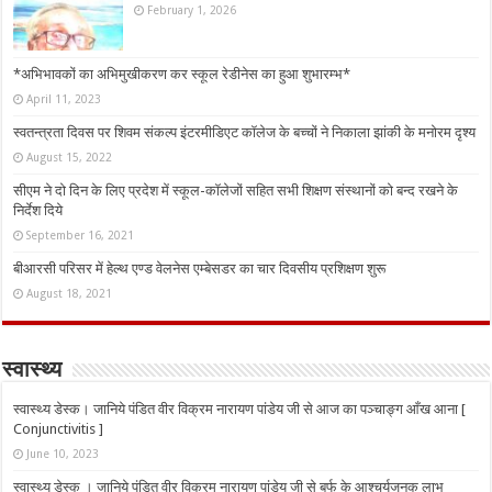
February 1, 2026
*अभिभावकों का अभिमुखीकरण कर स्कूल रेडीनेस का हुआ शुभारम्भ*
April 11, 2023
स्वतन्त्रता दिवस पर शिवम संकल्प इंटरमीडिएट कॉलेज के बच्चों ने निकाला झांकी के मनोरम दृश्य
August 15, 2022
सीएम ने दो दिन के लिए प्रदेश में स्कूल-कॉलेजों सहित सभी शिक्षण संस्थानों को बन्द रखने के
निर्देश दिये
September 16, 2021
बीआरसी परिसर में हेल्थ एण्ड वेलनेस एम्बेसडर का चार दिवसीय प्रशिक्षण शुरू
August 18, 2021
स्वास्थ्य
स्वास्थ्य डेस्क। जानिये पंडित वीर विक्रम नारायण पांडेय जी से आज का पञ्चाङ्ग आँख आना [
Conjunctivitis ]
June 10, 2023
स्वास्थ्य डेस्क । जानिये पंडित वीर विक्रम नारायण पांडेय जी से बर्फ के आश्चर्यजनक लाभ