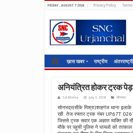
Privacy Policy
Terms 
FRIDAY , AUGUST 7 2026
ख़ास खबर
राष्ट्रीय
अंतरराष्ट्र
अनियंत्रित होकर ट्रक पे
S.K.Mishra
July 3, 2018
सोनभद्र
सोनभद्र(सीके मिश्रा)शाहगंज थाना इलाके 
रही तेज रफ्तार ट्रक नंबर UP67T 0267
जिससे ट्रक सवार एक अज्ञात व्यक्ति की 
मौके पर पहुची पुलिस ने घायलो को तत्काल 