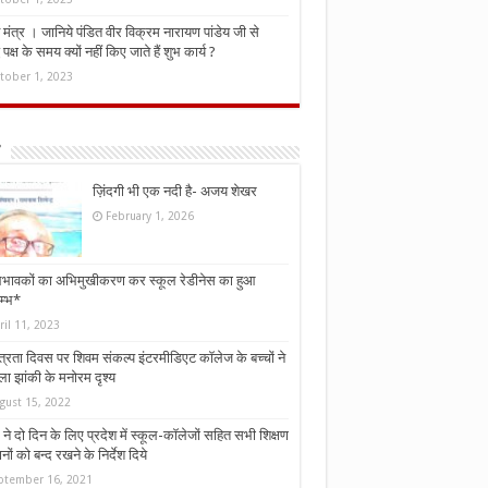
मंत्र । जानिये पंडित वीर विक्रम नारायण पांडेय जी से
ध पक्ष के समय क्यों नहीं किए जाते हैं शुभ कार्य ?
tober 1, 2023
ज़िंदगी भी एक नदी है- अजय शेखर
February 1, 2026
भावकों का अभिमुखीकरण कर स्कूल रेडीनेस का हुआ
म्भ*
ril 11, 2023
्त्रता दिवस पर शिवम संकल्प इंटरमीडिएट कॉलेज के बच्चों ने
ा झांकी के मनोरम दृश्य
gust 15, 2022
ने दो दिन के लिए प्रदेश में स्कूल-कॉलेजों सहित सभी शिक्षण
नों को बन्द रखने के निर्देश दिये
ptember 16, 2021