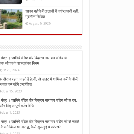
सावन महीने में तालाबों में पर्याप्त पानी नहीं,
ग्रामीण चिंतित
August 6, 2026
मंत्र । जानिये पंडित वीर विक्रम नारायण पांडेय जी
निक जीवन के शास्त्रोक्त नियम
gust 25, 2024
े दौरान रहना चाहते हैं हेल्दी, तो डाइट में शामिल करें ये चीजें;
न तक बने रहेंगे एनर्जेटिक
tober 15, 2023
मंत्र । जानिये पंडित वीर विक्रम नारायण पांडेय जी से देव,
र पितृ सम्पूर्ण तर्पण विधि
tober 1, 2023
मंत्र । जानिये पंडित वीर विक्रम नारायण पांडेय जी से सबसे
किसने किया था श्राद्ध, कैसे शुरू हुई ये परंपरा?
tober 1, 2023