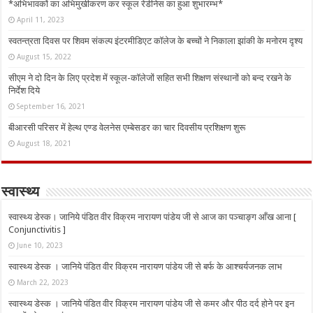
*अभिभावकों का अभिमुखीकरण कर स्कूल रेडीनेस का हुआ शुभारम्भ*
April 11, 2023
स्वतन्त्रता दिवस पर शिवम संकल्प इंटरमीडिएट कॉलेज के बच्चों ने निकाला झांकी के मनोरम दृश्य
August 15, 2022
सीएम ने दो दिन के लिए प्रदेश में स्कूल-कॉलेजों सहित सभी शिक्षण संस्थानों को बन्द रखने के
निर्देश दिये
September 16, 2021
बीआरसी परिसर में हेल्थ एण्ड वेलनेस एम्बेसडर का चार दिवसीय प्रशिक्षण शुरू
August 18, 2021
स्वास्थ्य
स्वास्थ्य डेस्क। जानिये पंडित वीर विक्रम नारायण पांडेय जी से आज का पञ्चाङ्ग आँख आना [
Conjunctivitis ]
June 10, 2023
स्वास्थ्य डेस्क । जानिये पंडित वीर विक्रम नारायण पांडेय जी से बर्फ के आश्चर्यजनक लाभ
March 22, 2023
स्वास्थ्य डेस्क । जानिये पंडित वीर विक्रम नारायण पांडेय जी से कमर और पीठ दर्द होने पर इन