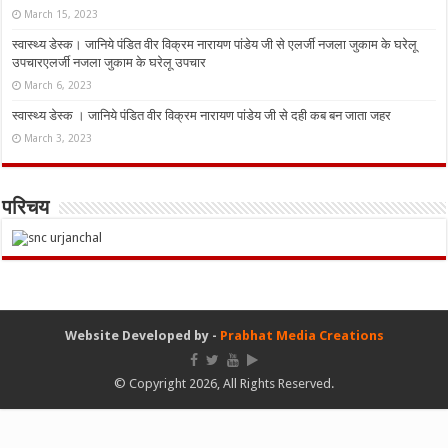
March 15, 2023
स्वास्थ्य डेस्क। जानिये पंडित वीर विक्रम नारायण पांडेय जी से एलर्जी नजला जुकाम के घरेलू
उपचारएलर्जी नजला जुकाम के घरेलू उपचार
March 6, 2023
स्वास्थ्य डेस्क । जानिये पंडित वीर विक्रम नारायण पांडेय जी से दही कब बन जाता जहर
March 3, 2023
परिचय
Website Developed by -
Prabhat Media Creations
© Copyright 2026, All Rights Reserved.