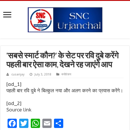
‘सबसे स्मार्ट कौन?‘ के सेट पर रवि दुबे करेंगे
पहली बार ऐसा काम, देखने रह जाएंगे आप
cusanjay
July 3, 2018
मनोरंजन
[ad_1]
पहली बार रवि दुबे ने बिल्कुल नया और अलग करने का प्रयास करेंगे।
[ad_2]
Source link
F
T
W
E
S