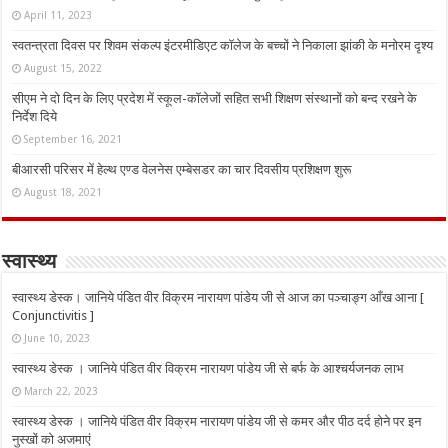
April 11, 2023
स्वतन्त्रता दिवस पर शिवम संकल्प इंटरमीडिएट कॉलेज के बच्चों ने निकाला झांकी के मनोरम दृश्य
August 15, 2022
सीएम ने दो दिन के लिए प्रदेश में स्कूल-कॉलेजों सहित सभी शिक्षण संस्थानों को बन्द रखने के
निर्देश दिये
September 16, 2021
बीआरसी परिसर में हेल्थ एण्ड वेलनेस एम्बेसडर का चार दिवसीय प्रशिक्षण शुरू
August 18, 2021
स्वास्थ्य
स्वास्थ्य डेस्क। जानिये पंडित वीर विक्रम नारायण पांडेय जी से आज का पञ्चाङ्ग आँख आना [
Conjunctivitis ]
June 10, 2023
स्वास्थ्य डेस्क । जानिये पंडित वीर विक्रम नारायण पांडेय जी से बर्फ के आश्चर्यजनक लाभ
March 22, 2023
स्वास्थ्य डेस्क । जानिये पंडित वीर विक्रम नारायण पांडेय जी से कमर और पीठ दर्द होने पर इन
नुस्‍खों को अजमाएं