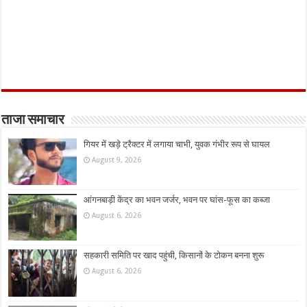
ताजा समाचार
गियर में खड़े ट्रैक्टर में लगाया चाभी, युवक गंभीर रूप से घायल
August 9, 2026
आंगनबाड़ी केंद्र का भवन जर्जर, भवन पर घांस-फूस का कब्जा
August 6, 2026
सहकारी समिति पर खाद पहुंची, किसानों के टोकन बनना शुरू
August 6, 2026