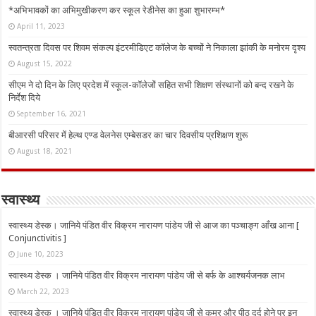
*अभिभावकों का अभिमुखीकरण कर स्कूल रेडीनेस का हुआ शुभारम्भ*
April 11, 2023
स्वतन्त्रता दिवस पर शिवम संकल्प इंटरमीडिएट कॉलेज के बच्चों ने निकाला झांकी के मनोरम दृश्य
August 15, 2022
सीएम ने दो दिन के लिए प्रदेश में स्कूल-कॉलेजों सहित सभी शिक्षण संस्थानों को बन्द रखने के
निर्देश दिये
September 16, 2021
बीआरसी परिसर में हेल्थ एण्ड वेलनेस एम्बेसडर का चार दिवसीय प्रशिक्षण शुरू
August 18, 2021
स्वास्थ्य
स्वास्थ्य डेस्क। जानिये पंडित वीर विक्रम नारायण पांडेय जी से आज का पञ्चाङ्ग आँख आना [
Conjunctivitis ]
June 10, 2023
स्वास्थ्य डेस्क । जानिये पंडित वीर विक्रम नारायण पांडेय जी से बर्फ के आश्चर्यजनक लाभ
March 22, 2023
स्वास्थ्य डेस्क । जानिये पंडित वीर विक्रम नारायण पांडेय जी से कमर और पीठ दर्द होने पर इन