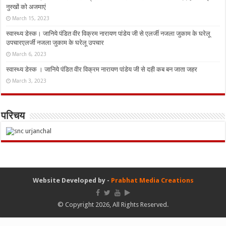
नुस्‍खों को अजमाएं
March 15, 2023
स्वास्थ्य डेस्क। जानिये पंडित वीर विक्रम नारायण पांडेय जी से एलर्जी नजला जुकाम के घरेलू
उपचारएलर्जी नजला जुकाम के घरेलू उपचार
March 6, 2023
स्वास्थ्य डेस्क । जानिये पंडित वीर विक्रम नारायण पांडेय जी से दही कब बन जाता जहर
March 3, 2023
परिचय
Website Developed by -
Prabhat Media Creations
© Copyright 2026, All Rights Reserved.