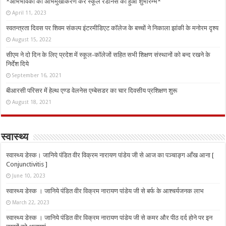
*अभिभावकों का अभिमुखीकरण कर स्कूल रेडीनेस का हुआ शुभारम्भ*
April 11, 2023
स्वतन्त्रता दिवस पर शिवम संकल्प इंटरमीडिएट कॉलेज के बच्चों ने निकाला झांकी के मनोरम दृश्य
August 15, 2022
सीएम ने दो दिन के लिए प्रदेश में स्कूल-कॉलेजों सहित सभी शिक्षण संस्थानों को बन्द रखने के
निर्देश दिये
September 16, 2021
बीआरसी परिसर में हेल्थ एण्ड वेलनेस एम्बेसडर का चार दिवसीय प्रशिक्षण शुरू
August 18, 2021
स्वास्थ्य
स्वास्थ्य डेस्क। जानिये पंडित वीर विक्रम नारायण पांडेय जी से आज का पञ्चाङ्ग आँख आना [
Conjunctivitis ]
June 10, 2023
स्वास्थ्य डेस्क । जानिये पंडित वीर विक्रम नारायण पांडेय जी से बर्फ के आश्चर्यजनक लाभ
March 22, 2023
स्वास्थ्य डेस्क । जानिये पंडित वीर विक्रम नारायण पांडेय जी से कमर और पीठ दर्द होने पर इन