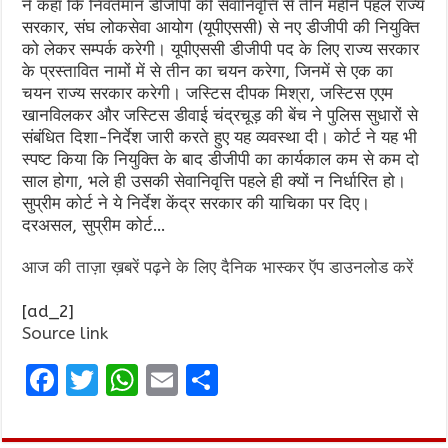
ने कहा कि निवर्तमान डीजीपी की सेवानिवृत्ति से तीन महीने पहले राज्य
सरकार, संघ लोकसेवा आयोग (यूपीएससी) से नए डीजीपी की नियुक्ति
को लेकर सम्पर्क करेगी। यूपीएससी डीजीपी पद के लिए राज्य सरकार
के प्रस्तावित नामों में से तीन का चयन करेगा, जिनमें से एक का
चयन राज्य सरकार करेगी। जस्टिस दीपक मिश्रा, जस्टिस एएम
खानविलकर और जस्टिस डीवाई चंद्रचूड़ की बेंच ने पुलिस सुधारों से
संबंधित दिशा-निर्देश जारी करते हुए यह व्यवस्था दी। कोर्ट ने यह भी
स्पष्ट किया कि नियुक्ति के बाद डीजीपी का कार्यकाल कम से कम दो
साल होगा, भले ही उसकी सेवानिवृत्ति पहले ही क्यों न निर्धारित हो।
सुप्रीम कोर्ट ने ये निर्देश केंद्र सरकार की याचिका पर दिए।
दरअसल, सुप्रीम कोर्ट…
आज की ताज़ा ख़बरें पढ़ने के लिए दैनिक भास्कर ऍप डाउनलोड करें
[ad_2]
Source link
F
T
W
E
S
a
w
h
m
h
ce
it
at
ai
ar