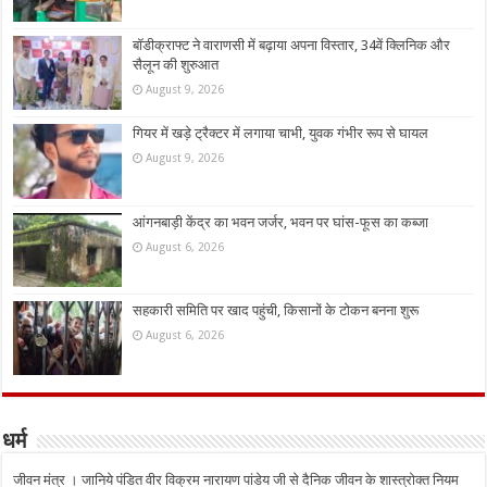
बॉडीक्राफ्ट ने वाराणसी में बढ़ाया अपना विस्तार, 34वें क्लिनिक और
सैलून की शुरुआत
August 9, 2026
गियर में खड़े ट्रैक्टर में लगाया चाभी, युवक गंभीर रूप से घायल
August 9, 2026
आंगनबाड़ी केंद्र का भवन जर्जर, भवन पर घांस-फूस का कब्जा
August 6, 2026
सहकारी समिति पर खाद पहुंची, किसानों के टोकन बनना शुरू
August 6, 2026
धर्म
जीवन मंत्र । जानिये पंडित वीर विक्रम नारायण पांडेय जी से दैनिक जीवन के शास्त्रोक्त नियम