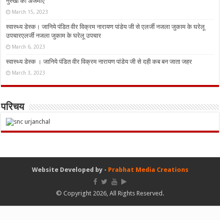
नुस्‍खों को अजमाएं
March 15, 2023
स्वास्थ्य डेस्क। जानिये पंडित वीर विक्रम नारायण पांडेय जी से एलर्जी नजला जुकाम के घरेलू
उपचारएलर्जी नजला जुकाम के घरेलू उपचार
March 6, 2023
स्वास्थ्य डेस्क । जानिये पंडित वीर विक्रम नारायण पांडेय जी से दही कब बन जाता जहर
March 3, 2023
परिचय
Website Developed by -
Prabhat Media Creations
© Copyright 2026, All Rights Reserved.